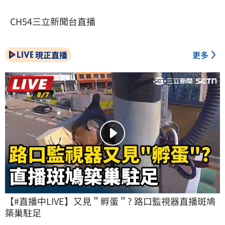
CH54三立新聞台直播
現正直播
更多
【#直播中LIVE】又見＂孵蛋＂? 路口監視器直播斑鳩
築巢駐足