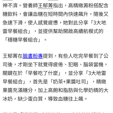
神不濟。營養師
王郁菁
指出，高精緻澱粉搭配含
糖飲料，會讓血糖在短時間內快速飆升，隨後又
急速下滑，使人感覺疲憊，她對此分享「3大地
雷早餐組合」，並提供幫助開啟高續航模式的
「穩糖早餐組合」。
王郁菁在
臉書粉專
提到，有些人吃完早餐到了公
司後，才剛坐下就覺得疲倦、犯睏、腦袋當機，
關鍵在於「早餐吃了什麼」，並分享「3大地雷
早餐組合」，首先是「奶茶+果醬吐司」，精緻
果醬充滿糖分，加上高飽和脂肪與化學奶精的大
冰奶，缺少蛋白質，導致血糖往上飆。