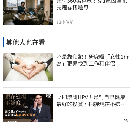
託付360萬存款！兒1原因全花
完甩存摺嗆母
12小時前
其他人也在看
不是靠化妝！研究曝「女性1行
為」更易找到工作和伴侶
立即諮詢HPV！是對自己健康
最好的投資，把握現在不嫌
晚！
PR