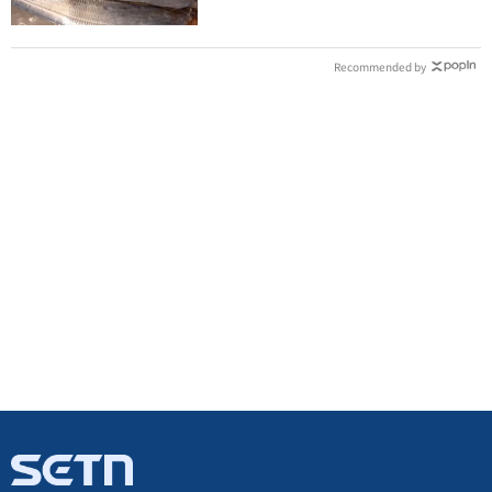
Recommended by