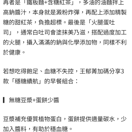
再者是「鐵板麵+含糖紅茶」，多油的油麵拌上
高鈉醬汁，本身就是澱粉炸彈，再配上添加精製
糖的甜紅茶，負擔超標。最後是「火腿蛋吐
司」，通常白吐司會塗抹美乃滋，搭配過度加工
的火腿，攝入滿滿的鈉與化學添加物，同樣不利
於健康。
若想吃得飽足、血糖不失控，王郁菁加碼分享3
款「穩糖續航」的早餐組合：
▎無糖豆漿+蛋餅少醬
豆漿補充優質植物蛋白，蛋餅提供適量碳水，少
加入醬料，有助於穩血糖。