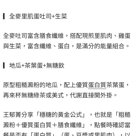
▎全麥里肌蛋吐司+生菜
全麥吐司富含膳食纖維，搭配現煎里肌肉、雞蛋
與生菜，富含纖維、蛋白，是滿分的能量組合。
▎地瓜+茶葉蛋+無糖飲
原型粗糙澱粉的地瓜，配上優質
蛋白質
茶葉蛋，
再來杯無糖綠茶或美式，代謝直接開外掛。
王郁菁分享「穩糖的黃金公式」，也就是「粗糙
澱粉＋優質蛋白質＋膳食纖維」，點餐時確認當
餐是否有「蛋白質」（蛋、豆漿或里肌肉），以