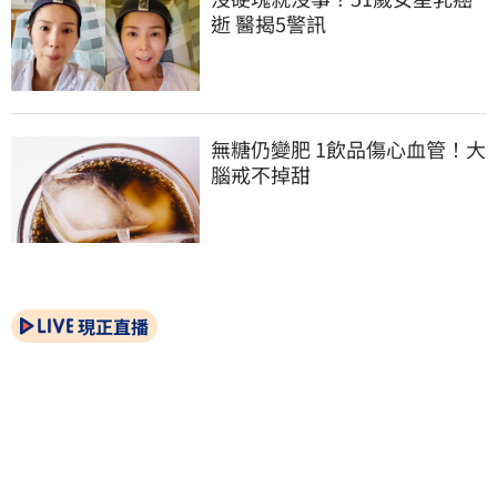
逝 醫揭5警訊
無糖仍變肥 1飲品傷心血管！大
腦戒不掉甜
現正直播