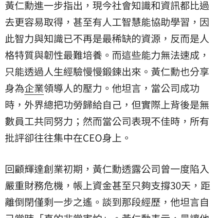
黃仁勳進一步指出，現今社會知識和資訊都比過
去更容易取得，甚至有人工智慧能協助學習，因
此智力與知識已不再是最稀缺的資源，反而是人
格特質與韌性最難培養。而這些能力無法速成，
只能透過人生經驗慢慢鍛鍊出來。黃仁勳也分享
身為
企業
領導人的壓力。他坦言，當公司成功
時，外界總把功勞歸給自己，但實際上背後是無
數員工共同努力；然而當公司表現不佳時，所有
批評卻往往集中在CEO身上。
回顧輝達創業初期，黃仁勳透露公司曾一度陷入
嚴重財務危機，帳上資金甚至只夠支撐30天，距
離倒閉僅剩一步之遙。談到那段經歷，他坦言自