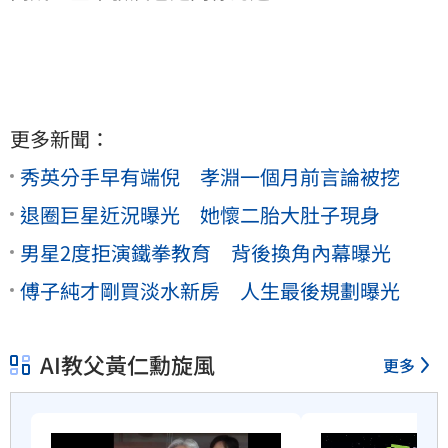
更多新聞：
秀英分手早有端倪 孝淵一個月前言論被挖
退圈巨星近況曝光 她懷二胎大肚子現身
男星2度拒演鐵拳教育 背後換角內幕曝光
傅子純才剛買淡水新房 人生最後規劃曝光
AI教父黃仁勳旋風
更多