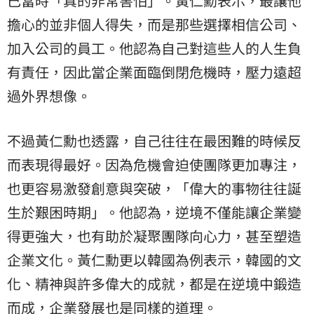
己當時「真的非常害怕」。黃仁勳表示，最讓他
擔心的並非個人得失，而是那些選擇相信公司、
加入公司的員工。他認為自己對這些人的人生負
有責任，因此當企業面臨倒閉危機時，壓力遠超
過外界想像。
不過黃仁勳也透露，自己往往在最困難的時候反
而表現得最好。因為危機會迫使團隊更加專注，
也更容易激發創意與突破，「偉大的事物往往誕
生於艱困時期」。他認為，逆境不僅能讓企業變
得更強大，也有助於凝聚團隊向心力，甚至塑造
企業文化。黃仁勳更以韓國為例表示，韓國的文
化、精神與許多偉大的成就，都是在逆境中鍛造
而成，企業發展也是同樣的道理。