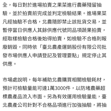
全，每日對於進場拍賣之果菜進行農藥殘留抽
驗，並於拍賣前完成並判定檢驗結果。進場果菜
凡經抽驗不合格，北農隨即禁止該批貨交易，並
暫停當日供應人其餘供應代號同品項蔬果拍賣，
經取樣檢驗合格後始得拍賣，如檢驗不合格則報
廢銷毀，同時依「臺北農產運銷股份有限公司批
發市場供應人申請登記及管理要點」規定停止其
供應。
市場處說明，每年補助北農購買相關檢驗耗材，
預計可檢驗量能可達1萬3000件，以防堵
農藥超
標
農產品流入市面。另為有效運用檢驗量能，臺
北農產公司針對不合格品項進行加強抽驗，將抽