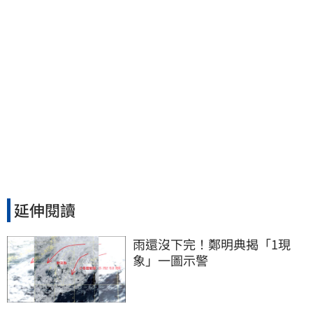
延伸閱讀
雨還沒下完！鄭明典揭「1現
象」一圖示警