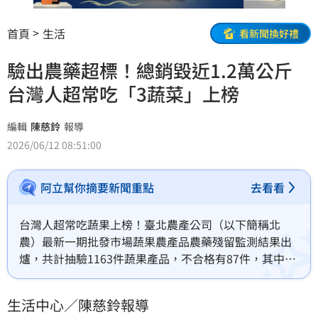
首頁
生活
看新聞換好禮
驗出農藥超標！總銷毀近1.2萬公斤
台灣人超常吃「3蔬菜」上榜
編輯
陳慈鈴
報導
2026/06/12 08:51:00
阿立幫你摘要新聞重點
去看看
台灣人超常吃蔬果上榜！臺北農產公司（以下簡稱北
農）最新一期批發市場蔬果農產品農藥殘留監測結果出
爐，共計抽驗1163件蔬果產品，不合格有87件，其中主
要不合格品項為小白菜、甘藷葉及辣椒等。
生活中心／陳慈鈴報導