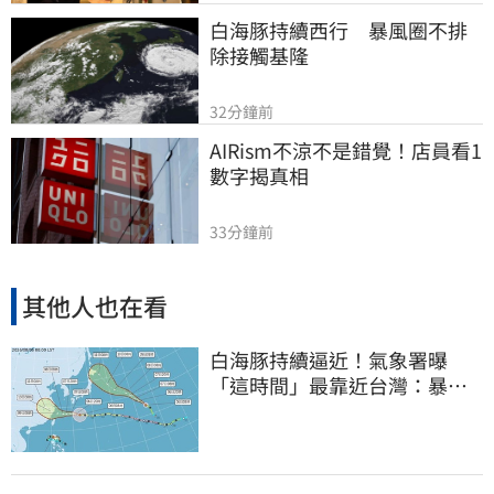
白海豚持續西行　暴風圈不排
除接觸基隆
32分鐘前
AIRism不涼不是錯覺！店員看1
數字揭真相
33分鐘前
其他人也在看
白海豚持續逼近！氣象署曝
「這時間」最靠近台灣：暴風
圈來襲了