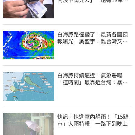
連發到8月底
白海豚路徑變了！最新各國預
報曝光 吳聖宇：離台灣又更
近一點
白海豚持續逼近！氣象署曝
「這時間」最靠近台灣：暴風
圈來襲了
快訊／快進室內躲雨！「15縣
市」大雨特報 一路下到晚上