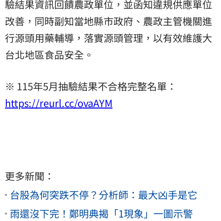
驗結果資訊回饋農政單位，並函知違規供應單位
改善，同時副知當地縣市政府、農政主管機關進
行源頭用藥輔導，落實源頭管理，以有效維護大
台北地區食品安全。
※ 115年5月抽驗結果不合格完整名單：
https://reurl.cc/ovaAYM
更多新聞：
台股為何突跌不停？分析師：最大凶手是它
雨還沒下完！鄭明典揭「1現象」一圖示警