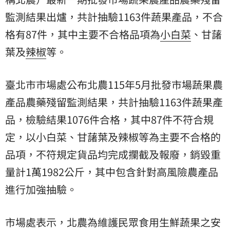
監測結果出爐，共計抽驗1163件蔬果產品，不合
格有87件，其中主要不合格品項為
小白菜
、甘藷
葉及
辣椒
等。
臺北市市場處公布北農115年5月批發市場蔬果農
產品農藥殘留監測結果，共計抽驗1163件蔬果產
品，檢驗結果1076件合格，其中87件不符合規
定，以小白菜、甘藷葉及辣椒等為主要不合格的
品項，不符規定貨品均完成攔截及報廢，銷毀重
量計1萬1982公斤，其中包含針對高風險農產品
進行加強抽驗。
市場處表示，北農為維護民眾食用生鮮蔬果之安