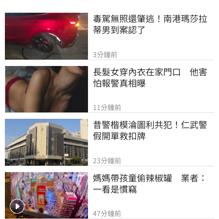
毒駕無照還肇逃！南港瑪莎拉
蒂男到案認了
3分鐘前
長髮女穿內衣在家門口　他害
怕報警真相曝
11分鐘前
昔警楷模淪圖利共犯！仁武警
假開單救扣牌
23分鐘前
媽媽帶孩童偷辣椒罐　業者：
一看是慣竊
47分鐘前