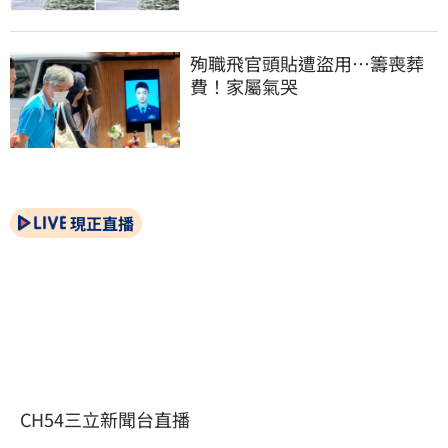
殉職飛官頭貼遭盜用…籌喪葬
費！家屬氣哭
現正直播
CH54三立新聞台直播