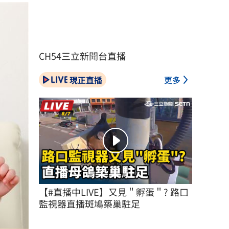
CH54三立新聞台直播
現正直播
更多
【#直播中LIVE】又見＂孵蛋＂? 路口
監視器直播斑鳩築巢駐足