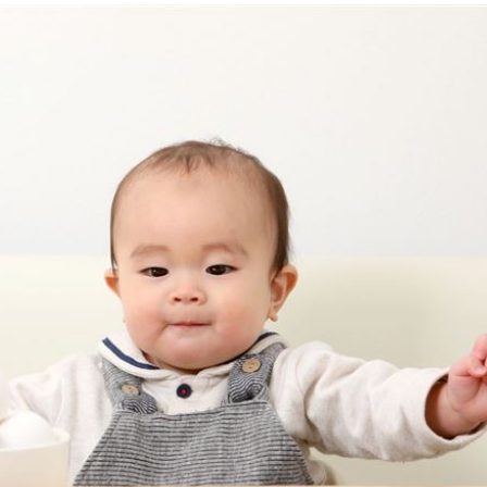
被騙
15:58
波
15:56
臉
15:55
」氣
12:00
成形
12:00
場！
10:30
熱潮
10:00