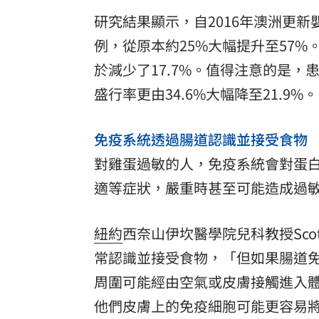
研究結果顯示，自2016年澳洲更
例，從原本約25%大幅提升至57%
於減少了17.7%。值得注意的是
盛行率更由34.6%大幅降至21.9%。
免疫系統透過腸道認識並接受食物
對雞蛋過敏的人，免疫系統會對蛋
適等症狀，嚴重時甚至可能造成過
紐約
西奈山伊坎醫學院兒科教授Scot
常認識並接受食物，「但如果腸道免
周圍可能經由空氣或皮膚接觸進入
他們皮膚上的免疫細胞可能更容易將