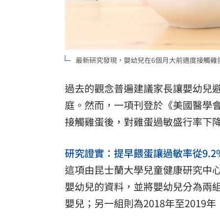
理想混蛋號召粉絲跨海追星吃美食！
18:
最新研究發現，嬰幼兒在6個月大前適度接觸雞蛋後
過去的觀念普遍建議家長讓嬰幼兒
庭。然而，一項刊登於《美國醫學
接觸雞蛋後，對雞蛋過敏盛行率下降了
研究證實：提早餵蛋讓過敏率從9.2%
這項由昆士蘭大學兒童健康研究中
嬰幼兒的資料，並將嬰幼兒分為兩組：
嬰兒；另一組則為2018年至201