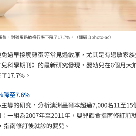
15
，對雞蛋過敏盛行率下降了17.7%。（翻攝自photo-ac）
避免過早接觸雞蛋等常見過敏原，尤其是有過敏家族
會兒科學期刊》的最新研究發現，嬰幼兒在6個月大
17.7%。
降至7.6%
心主導的研究，分析
澳洲
墨爾本超過7,000名11至1
一組為2007年至2011年，嬰兒餵食指南修訂前
9年，指南修訂後就診的嬰兒。