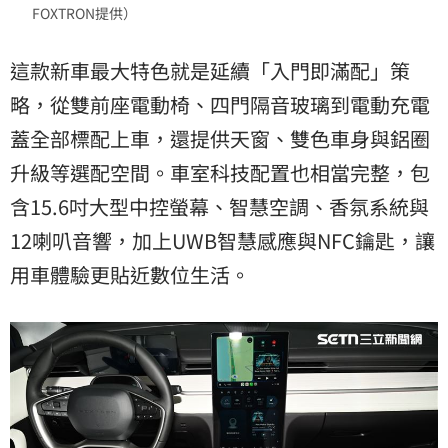
FOXTRON提供）
這款新車最大特色就是延續「入門即滿配」策
略，從雙前座電動椅、四門隔音玻璃到電動充電
蓋全部標配上車，還提供天窗、雙色車身與鋁圈
升級等選配空間。車室科技配置也相當完整，包
含15.6吋大型中控螢幕、智慧空調、香氛系統與
12喇叭音響，加上UWB智慧感應與NFC鑰匙，讓
用車體驗更貼近數位生活。