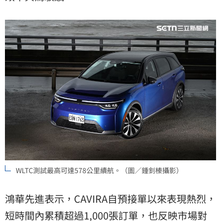
WLTC測試最高可達578公里續航。（圖／鍾釗榛攝影）
鴻華先進表示，CAVIRA自預接單以來表現熱烈，
短時間內累積超過1,000張訂單，也反映市場對