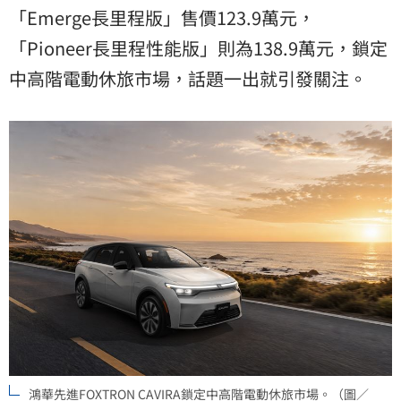
「Emerge長里程版」售價123.9萬元，
「Pioneer長里程性能版」則為138.9萬元，鎖定
中高階電動休旅市場，話題一出就引發關注。
鴻華先進FOXTRON CAVIRA鎖定中高階電動休旅市場。（圖／