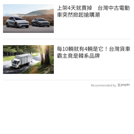
上架4天就賣掉 台灣中古電動
車突然掀起搶購潮
每10輛就有4輛是它！台灣貨車
霸主竟是韓系品牌
Recommended by