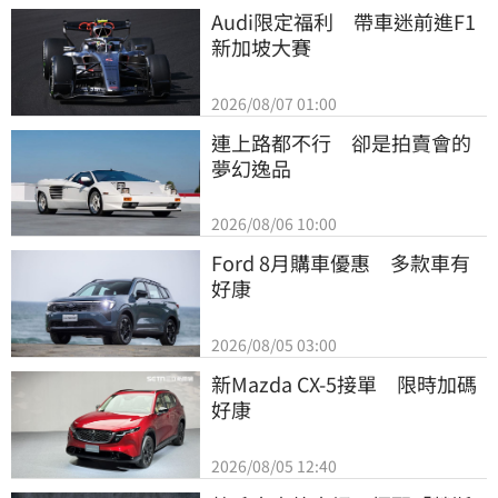
Audi限定福利　帶車迷前進F1
新加坡大賽
2026/08/07 01:00
連上路都不行　卻是拍賣會的
夢幻逸品
2026/08/06 10:00
Ford 8月購車優惠　多款車有
好康
2026/08/05 03:00
新Mazda CX-5接單　限時加碼
好康
2026/08/05 12:40