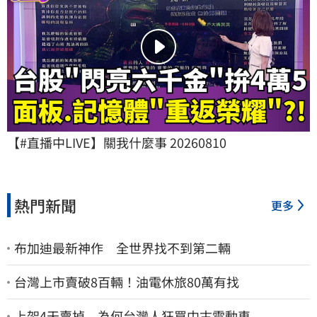
【#直播中LIVE】關我什麼事 20260810
熱門新聞
更多
布加迪最新神作 全世界找不到第二輛
台灣上市賣破8百輛！油電休旅80萬有找
上架4天賣掉 為何台灣人狂買中古電動車