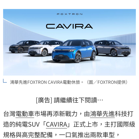
鴻華先進FOXTRON CAVIRA電動休旅。（圖／FOXTRON提供）
[廣告] 請繼續往下閱讀…
台灣
電動車
市場再添新戰力，由
鴻華先進
科技打
造的純電SUV「
CAVIRA
」正式上市，主打國際級
規格與高完整配備，一口氣推出兩款車型，