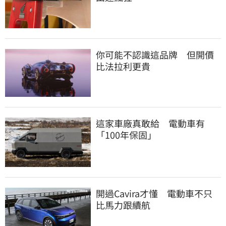
你可能不認識這品牌　但開價
比法拉利更貴
這家車廠真敢給　電動車有
「100年保固」
開過Cavira才懂　電動車不只
比馬力跟續航