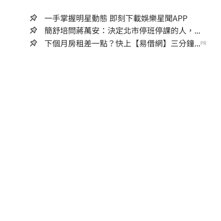
一手掌握明星動態 即刻下載娛樂星聞APP
簡舒培問蔣萬安：決定北市停班停課的人，...
下個月房租差一點？快上【易借網】三分鐘...
PR