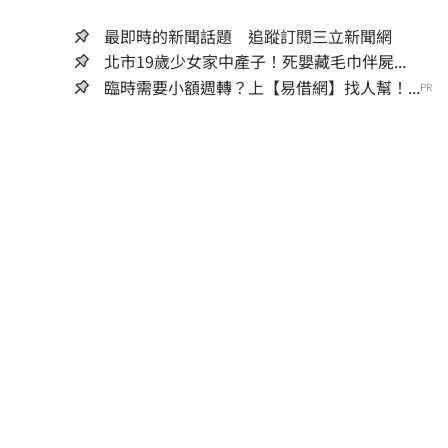
最即時的新聞話題 追蹤訂閱三立新聞網
北市19歲少女家中產子！死嬰藏毛巾伴屍...
臨時需要小額週轉？上【易借網】找人幫！...
PR