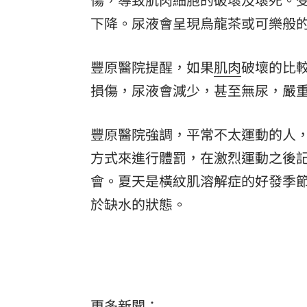
下降。尿液會呈現烏龍茶或可樂般
豐原醫院提醒，如果
肌肉
破壞的比
損傷，尿液會減少，甚至無尿，嚴
豐原醫院強調，平常不太運動的人
方式來進行體罰，在激烈運動之後
會。夏天是橫紋肌溶解症的好發季
於缺水的狀態。
更多新聞：