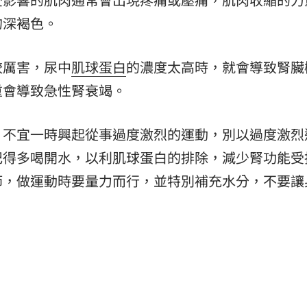
的深褐色。
較厲害，尿中
肌球蛋白
的濃度太高時，就會導致腎臟
重會導致急性腎衰竭。
，不宜一時興起從事過度激烈的運動，別以過度激烈
記得多喝開水，以利肌球蛋白的排除，減少腎功能受
節，做運動時要量力而行，並特別補充水分，不要讓