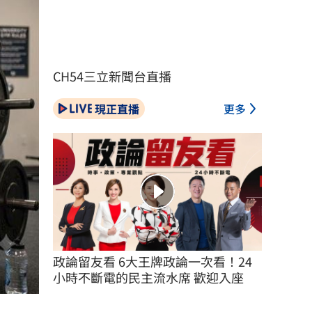
CH54三立新聞台直播
現正直播
更多
政論留友看 6大王牌政論一次看！24
小時不斷電的民主流水席 歡迎入座