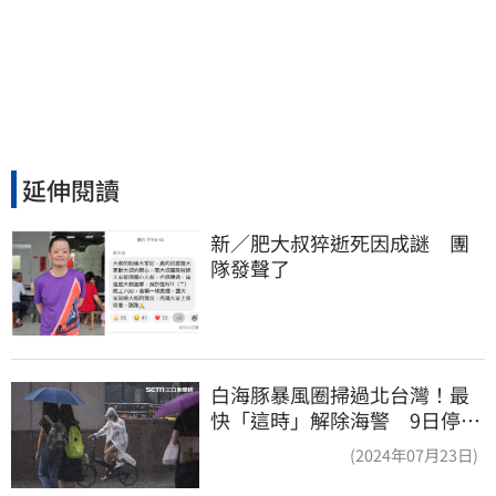
延伸閱讀
新／肥大叔猝逝死因成謎　團
隊發聲了
白海豚暴風圈掃過北台灣！最
快「這時」解除海警 9日停班
停課一覽
(2024年07月23日)