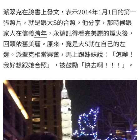
派翠克在臉書上發文，表示2014年1月1日的第一
張照片，就是跟大S的合照。他分享，那時候跟
家人在信義
跨年
，永遠記得看完美麗的煙火後，
回頭依舊美麗。原來，竟是大S就在自己的左
邊。派翠克相當興奮，馬上跟妹妹說：「怎辦！
我好想跟她合照」，被鼓勵「快去啊！！！」。