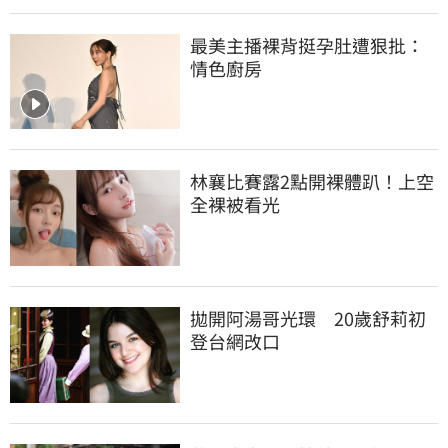
最美主播裸背挺孕肚遭狠批：
情色廚房
林襄比賽露2點開裸體趴！上空
全裸被看光
拋開阿湯哥光環　20歲舒莉初
登台網改口