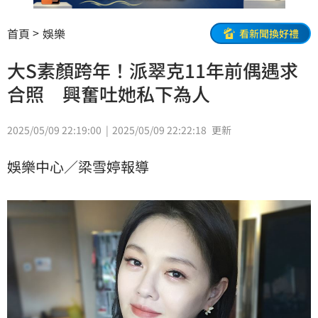
首頁
娛樂
看新聞換好禮
大S素顏跨年！派翠克11年前偶遇求
合照 興奮吐她私下為人
2025/05/09 22:19:00
2025/05/09 22:22:18
更新
娛樂中心／梁雪婷報導