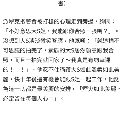
書）
派翠克抱著會被打槍的心理走到旁邊，詢問：
「不好意思大S姐，我能跟你合照一張嗎？」。
沒想到大S淡淡微笑答應，他感嘆：「就這樣不
可思議的拍完了，素顏的大S居然願意跟我合
照，而且一拍完就回家了～我真是有夠幸運
的！！！」。他忍不住稱讚大S如此溫柔如此美
麗，快十年後還有機會能跟S姐一起工作，他認
為這一切都是最美麗的安排，「煙火如此美麗，
必定留在每個人心中」。