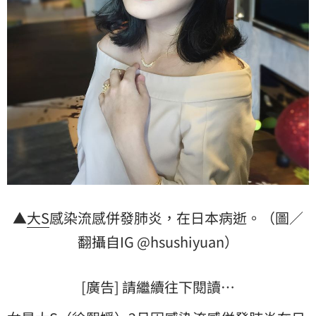
▲
大S
感染流感併發肺炎，在日本病逝。（圖／
翻攝自IG @hsushiyuan）
[廣告] 請繼續往下閱讀…