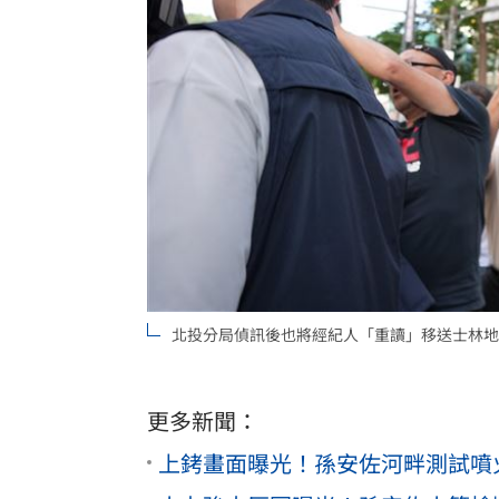
北投分局偵訊後也將經紀人「重讀」移送士林地
更多新聞：
上銬畫面曝光！孫安佐河畔測試噴