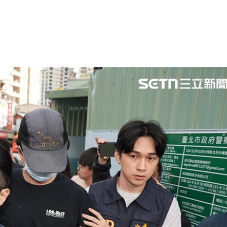
熱潮
10:00
15