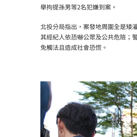
舉拘提孫男等2名犯嫌到案。
北投分局指出，案發地周圍全是矮
其經紀人依恐嚇公眾及公共危險；
免觸法且造成社會恐慌。