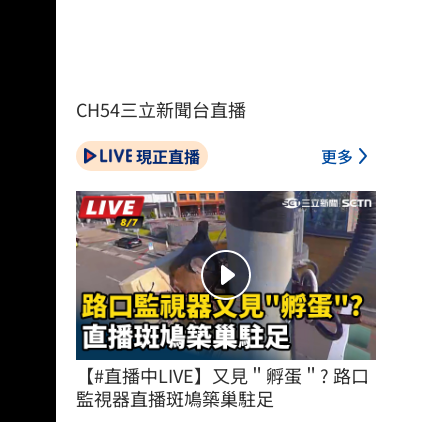
CH54三立新聞台直播
現正直播
更多
【#直播中LIVE】又見＂孵蛋＂? 路口
監視器直播斑鳩築巢駐足