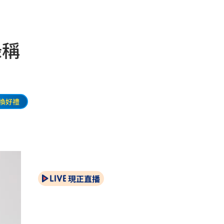
錄稱
換好禮
現正直播