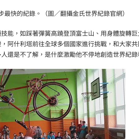
步最快的紀錄。（圖／翻攝金氏世界紀錄官網）
種技能，如踩著彈簧高蹺登頂富士山、用身體旋轉巨
證，阿什利塔前往全球多個國家進行挑戰，和大家共
多人還是不了解，是什麼激勵他不停地創造世界紀錄