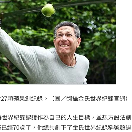
27顆蘋果創紀錄。（圖／翻攝金氏世界紀錄官網）
得世界紀錄認證作為自己的人生目標，並想方設法創
已經70歲了，他總共創下了金氏世界紀錄稱號超過6