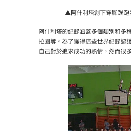
▲阿什利塔創下穿腳蹼跑
阿什利塔的紀錄涵蓋多個類別和多
拉圈等。為了獲得這些世界紀錄認
自己對於追求成功的熱情，然而很