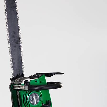
23:21
趕人
23:16
憂
23:09
」氣
12:00
成形
12:00
場！
10:30
熱潮
10:00