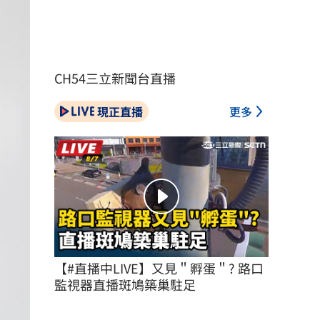
CH54三立新聞台直播
現正直播
更多
【#直播中LIVE】又見＂孵蛋＂? 路口
監視器直播斑鳩築巢駐足