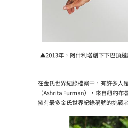
▲2013年，
阿什利塔
創下下巴頂鏈
在金氏世界紀錄檔案中，有許多人
（Ashrita Furman），來
擁有最多金氏世界紀錄稱號的挑戰