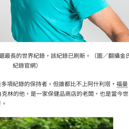
鋸最長的世界紀錄，該紀錄已刷新。（圖／翻攝
金
紀錄
官網）
是多項紀錄的保持者。但誰都比不上阿什利塔·
福曼
自紐約布魯克林的他，是一家保健品商店的老闆，也是當今
者。