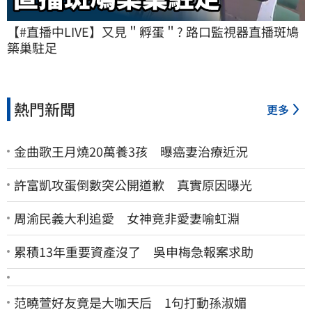
【#直播中LIVE】又見＂孵蛋＂? 路口監視器直播斑鳩
築巢駐足
熱門新聞
更多
金曲歌王月燒20萬養3孩 曝癌妻治療近況
許富凱攻蛋倒數突公開道歉 真實原因曝光
周渝民義大利追愛 女神竟非愛妻喻虹淵
累積13年重要資產沒了 吳申梅急報案求助
范曉萱好友竟是大咖天后 1句打動孫淑媚