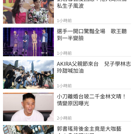
私生子風波
1小時前
選手一開口驚豔全場　歌王聽
到一半變臉
1小時前
AKIRA父親節來台　兒子學林志
玲甜喊加油
1小時前
小刀離婚台玻二千金林文晴！
情變原因曝光
2小時前
郭書瑤背後金主竟是大咖藝