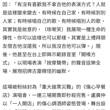
因：「有沒有喜歡我不拿吉他的表演方式？人就
是這樣變來變去，有時候在自己家，有時候到別
人家；有時候唱自己的歌，有時候唱別人的歌，
其實我是故意的，（咳嗽笑）我展現一種生命的
彈性，你可以這樣也可以那樣。其實是上禮拜朋
友借吉他沒還我，所以我沒吉他可以彈。」隨
後，他甚至在台上即興示範錄音室「開嗓方
式」，以現場表演「按摩聲帶」的聲音逗樂全
場，展現招牌古靈精怪的幽默。
這場被粉絲封為「重大搶票災難」的《傷心早餐
店》演唱會，一連三場開賣即秒殺完售。盧廣仲
以「一人開店」的傷心調酒師姿態登場，舞台設