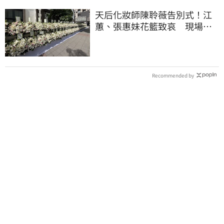
天后化妝師陳聆薇告別式！江
蕙、張惠妹花籃致哀 現場白
色花海圍繞
Recommended by