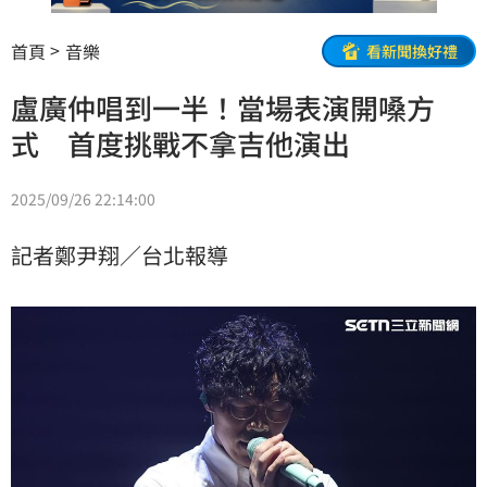
首頁
音樂
看新聞換好禮
盧廣仲唱到一半！當場表演開嗓方
式 首度挑戰不拿吉他演出
2025/09/26 22:14:00
記者鄭尹翔／台北報導