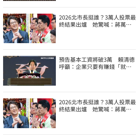
2026北市長挺誰？3萬人投票最
終結果出爐 她驚喊：蔣萬安
真該緊張了
預告基本工資將破3萬 賴清德
呼籲：企業只要有賺錢「就該
幫員工加薪」
2026北市長挺誰？3萬人投票最
終結果出爐 她驚喊：蔣萬安
真該緊張了