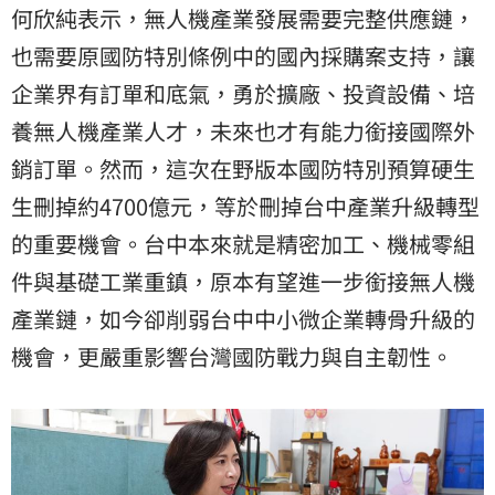
何欣純表示，無人機產業發展需要完整供應鏈，
也需要原國防特別條例中的國內採購案支持，讓
企業界有訂單和底氣，勇於擴廠、投資設備、培
養無人機產業人才，未來也才有能力銜接國際外
銷訂單。然而，這次在野版本國防特別預算硬生
生刪掉約4700億元，等於刪掉台中產業升級轉型
的重要機會。台中本來就是精密加工、機械零組
件與基礎工業重鎮，原本有望進一步銜接無人機
產業鏈，如今卻削弱台中中小微企業轉骨升級的
機會，更嚴重影響台灣國防戰力與自主韌性。