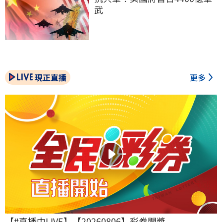
武
現正直播
更多
【#直播中LIVE】【20260806】彩券開獎