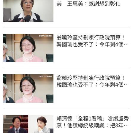
美 王惠美：感謝想到彰化
翁曉玲堅持刪凍行政院預算！
韓國瑜也受不了：今年剩4個月
你思考一下
翁曉玲堅持刪凍行政院預算！
韓國瑜也受不了：今年剩4個月
你思考一下
賴清德「全程0看稿」嗆爆盧秀
燕！他讚總統級嘲諷：把8年總
帳一次掀翻