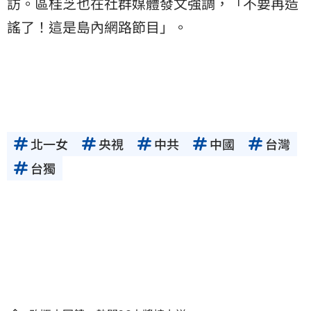
訪。區桂芝也在社群媒體發文強調，「不要再造
謠了！這是島內網路節目」。
北一女
央視
中共
中國
台灣
台獨