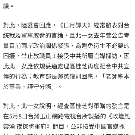
議。
對此，陸委會回應，《日月譚天》經常發表對台
統戰及軍事威脅的言論，且北一女去年曾公告考
量目前兩岸政治關係緊張，為避免衍生不必要的
困擾，禁止教職員工接受
中共
所屬官媒採訪，因
此北一女應依規妥適處理區桂芝再度配合中共宣
傳的行為；教育部長鄭英耀則回應，「老師應本
於專業、謹守分際」。
對此，北一女說明，經查區桂芝對軍購的發言是
在5月8日台灣玉山網路電視台所製播的《政壇風
雲湧 夜探將軍府》節目，並非接受中國官媒採