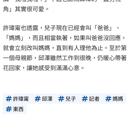
角」其實很可愛。
許瑋甯也透露，兒子現在已經會叫「爸爸」、
「媽媽」，而且相當執著，如果叫爸爸沒回應，
就會立刻改叫媽媽，直到有人理他為止。至於第
一個母親節，邱澤雖然工作到很晚，仍暖心帶著
花回家，讓她感受到滿滿心意。
許瑋甯
邱澤
兒子
記者
媽媽
東西