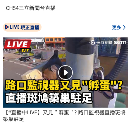
CH54三立新聞台直播
現正直播
更多
【#直播中LIVE】又見＂孵蛋＂? 路口監視器直播斑鳩
築巢駐足