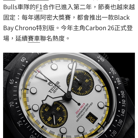
Bulls車隊的
F1
合作已進入第二年，節奏也越來越
固定：每年邁阿密大獎賽，都會推出一款Black
Bay Chrono特別版。今年主角Carbon 26正式登
場，延續
賽車
聯名熱度。