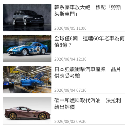
韓系豪車放大絕　標配「勞斯
萊斯車門」
2026/08/05 11:00
全球僅6輛　這輛60年老車為何
值8億？
2026/08/04 12:30
日本強震衝擊汽車產業　晶片
供應受考驗
2026/08/04 07:30
碳中和燃料取代汽油　法拉利
給出評價
2026/08/03 09:30