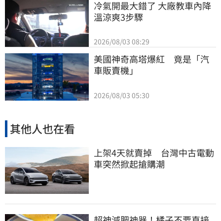
冷氣開最大錯了 大廠教車內降
溫涼爽3步驟
2026/08/03 08:29
美國神奇高塔爆紅　竟是「汽
車販賣機」
2026/08/03 05:30
其他人也在看
上架4天就賣掉 台灣中古電動
車突然掀起搶購潮
超神減肥神器！橘子不要直接