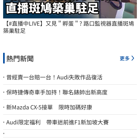
【#直播中LIVE】又見＂孵蛋＂? 路口監視器直播斑鳩
築巢駐足
熱門新聞
更多
曾經賣一台賠一台！Audi失敗作品復活
保時捷傳奇車手加持！聯名錶帥出新高度
新Mazda CX-5接單 限時加碼好康
Audi限定福利 帶車迷前進F1新加坡大賽