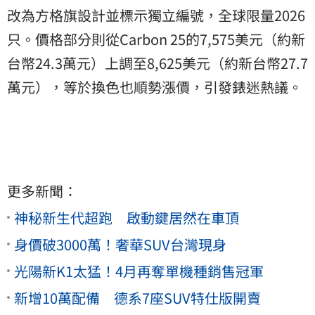
改為方格旗設計並標示獨立編號，全球限量2026
只。價格部分則從Carbon 25的7,575美元（約新
台幣24.3萬元）上調至8,625美元（約新台幣27.7
萬元），等於換色也順勢漲價，引發錶迷熱議。
更多新聞：
神秘新生代超跑 啟動鍵居然在車頂
身價破3000萬！奢華SUV台灣現身
光陽新K1太猛！4月再奪單機種銷售冠軍
新增10萬配備 德系7座SUV特仕版開賣