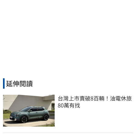
延伸閱讀
台灣上市賣破8百輛！油電休旅
80萬有找