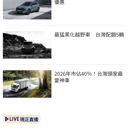
優惠
最猛黑化越野車　台灣配額5輛
2026年市佔40％！台灣頭家最
愛神車
現正直播