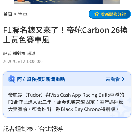
首頁
汽車
看新聞換好禮
F1聯名錶又來了！帝舵Carbon 26換
上黃色賽車風
記者
鍾釗榛
報導
2026/05/12 18:00:00
阿立幫你摘要新聞重點
去看看
帝舵錶（Tudor）與Visa Cash App Racing Bulls車隊的
F1合作已進入第二年，節奏也越來越固定：每年邁阿密
大獎賽前，都會推出一款Black Bay Chrono特別版。今
年主角Carbon 26正式登場，延續賽車聯名熱度。
記者鍾釗榛／台北報導