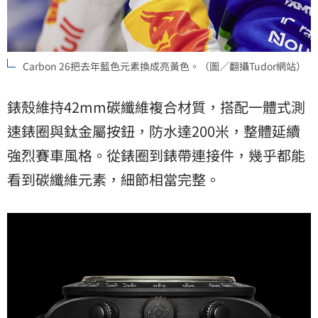
Carbon 26把去年藍色元素換成亮黃色。（圖／翻攝Tudor網站）
錶殼維持42mm碳纖維複合材質，搭配一體式測
速錶圈與鈦金屬按鈕，防水達200米，整體延續
強烈賽車風格。從錶圈到錶帶連接件，幾乎都能
看到碳纖維元素，細節相當完整。