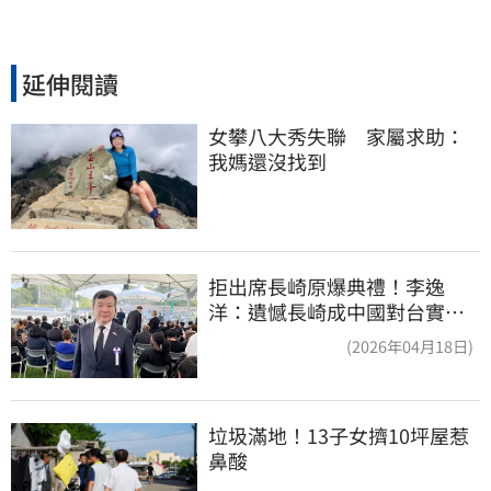
延伸閱讀
女攀八大秀失聯　家屬求助：
我媽還沒找到
拒出席長崎原爆典禮！李逸
洋：遺憾長崎成中國對台實施
法律戰的執行工具
(2026年04月18日)
垃圾滿地！13子女擠10坪屋惹
鼻酸