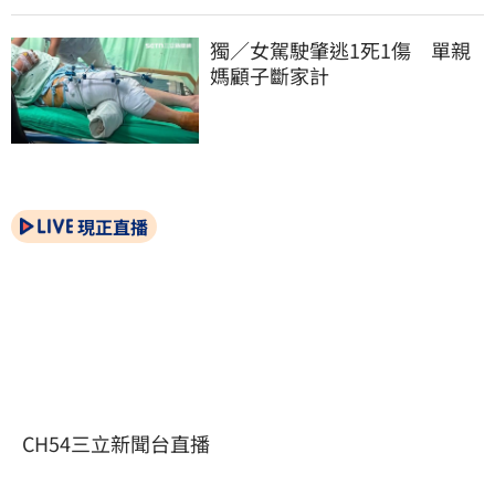
獨／女駕駛肇逃1死1傷　單親
媽顧子斷家計
現正直播
CH54三立新聞台直播