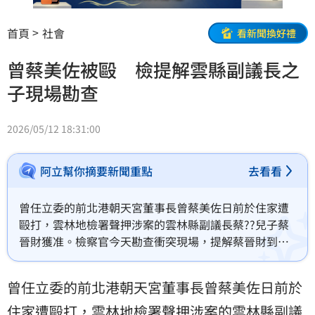
首頁
社會
看新聞換好禮
曾蔡美佐被毆 檢提解雲縣副議長之
子現場勘查
2026/05/12 18:31:00
阿立幫你摘要新聞重點
去看看
曾任立委的前北港朝天宮董事長曾蔡美佐日前於住家遭
毆打，雲林地檢署聲押涉案的雲林縣副議長蔡??兒子蔡
晉財獲准。檢察官今天勘查衝突現場，提解蔡晉財到平
日聚會所勘查。
曾任立委的前北港朝天宮董事長曾蔡美佐日前於
住家遭毆打，雲林地檢署聲押涉案的
雲林縣
副議