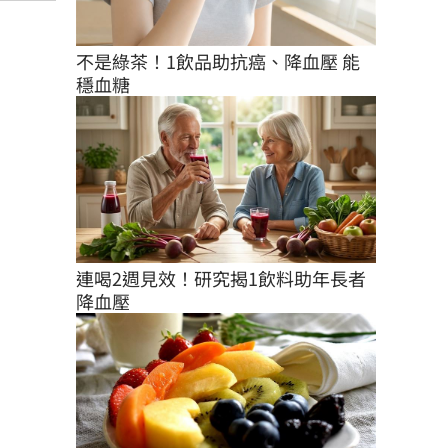
不是綠茶！1飲品助抗癌、降血壓 能
穩血糖
連喝2週見效！研究揭1飲料助年長者
降血壓