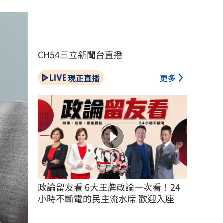
CH54三立新聞台直播
現正直播
更多
政論留友看 6大王牌政論一次看！24
小時不斷電的民主流水席 歡迎入座