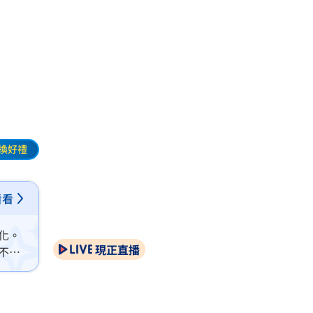
換好禮
看看
化。
現正直播
不同