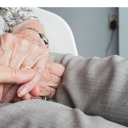
叫
23:54
！
23:47
死
23:32
抱
23:25
15