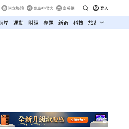
阿立導讀
寶島神很大
富房網
登入
兩岸
運動
財經
專題
新奇
科技
旅遊
汽車
寵物