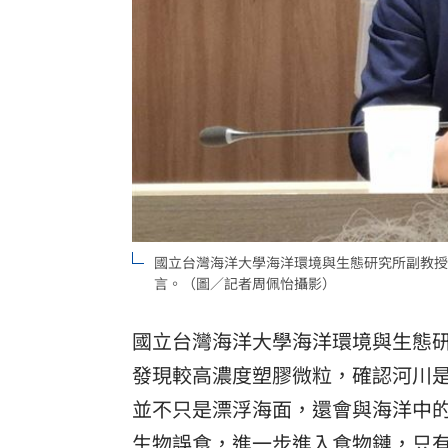
國立台灣海洋大學海洋環境與生態研究所副教授
言。（圖／記者周佩怡攝影）
國立台灣海洋大學海洋環境與生態
發現較高濃度塑膠微粒，確認河川
並不只是漂浮海面，還會與海洋中
生物誤食，進一步進入食物鏈，只有