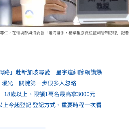
尊仁，在環境部與海委會「陸海聯手，構築塑膠微粒監測管制防線」記者
姆路」赴新加坡尋愛 星宇這細節網讚爆
」曝光 關鍵第一步很多人忽略
18歲以上、限額1萬名最高拿3000元
歲以上今起登記 登記方式、重要時程一次看