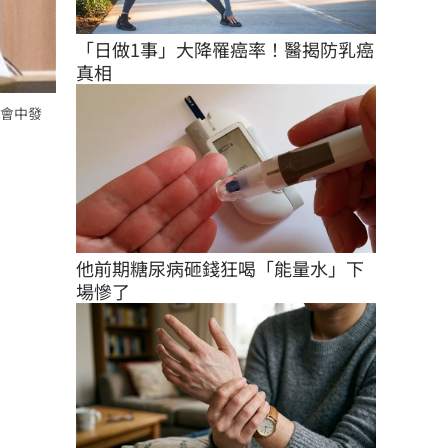
「日做1事」大降罹癌率！醫揭防乳癌
真相
會中發
他前期糖尿病砸錢狂喝「能量水」下
場慘了