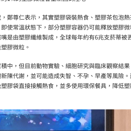
處，鄭尊仁表示，其實塑膠袋裝熱食、塑膠茶包泡熱
，即使常溫狀態下，部分塑膠容器仍可能釋放塑膠微
濾嘴是由塑膠纖維製成，全球每年約有6兆支菸蒂被
量塑膠微粒。
累積中，但目前動物實驗、細胞研究與臨床觀察結果
體新陳代謝，並可能造成失智、不孕、早產等風險。
免塑膠袋直接接觸熱食，並多使用環保餐具，降低塑