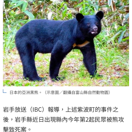
日本的亞洲黑熊。（示意圖／翻攝自富山縣自然動物園）
岩手放送（IBC）報導，上述紫波町的事件之
後，岩手縣近日出現縣內今年第2起民眾被熊攻
擊致死案。