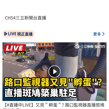
CH54三立新聞台直播
現正直播
更多
【#直播中LIVE】又見＂孵蛋＂? 路口監視器直播斑鳩