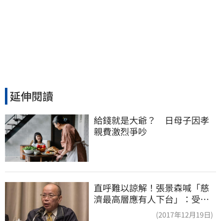
延伸閱讀
給錢就是大爺？　日母子因孝
親費激烈爭吵
直呼難以諒解！張景森喊「慈
濟最高層應有人下台」：受害
者是捐款的大眾
(2017年12月19日)