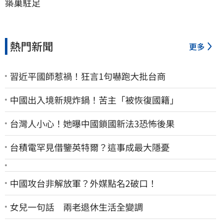
築巢駐足
熱門新聞
更多
習近平國師惹禍！狂言1句嚇跑大批台商
中國出入境新規炸鍋！苦主「被恢復國籍」
台灣人小心！她曝中國鎖國新法3恐怖後果
台積電罕見借鑒英特爾？這事成最大隱憂
中國攻台非解放軍？外媒點名2破口！
女兒一句話 兩老退休生活全變調