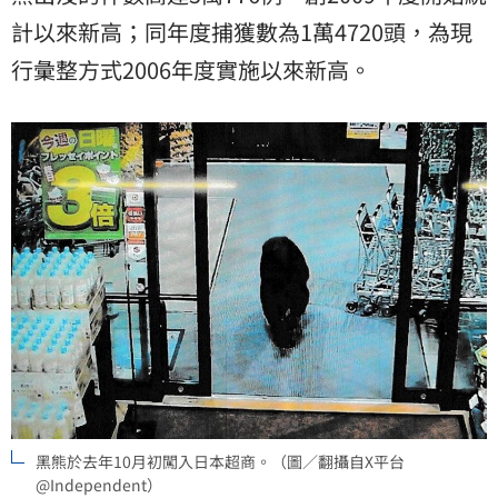
計以來新高；同年度捕獲數為1萬4720頭，為現
行彙整方式2006年度實施以來新高。
黑熊於去年10月初闖入日本超商。（圖／翻攝自X平台
@Independent）