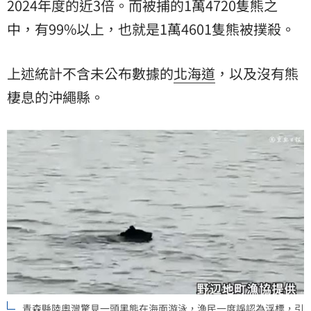
2024年度的近3倍。而被捕的1萬4720隻熊之
中，有99%以上，也就是1萬4601隻熊被撲殺。
上述統計不含未公布數據的
北海道
，以及沒有熊
棲息的沖繩縣。
青森縣陸奧灣驚見一頭黑熊在海面游泳，漁民一度誤認為浮標，引