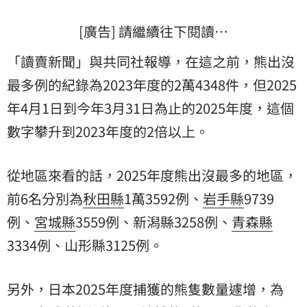
[廣告] 請繼續往下閱讀…
「讀賣新聞」與共同社報導，在這之前，熊出沒
最多例的紀錄為2023年度的2萬4348件，但2025
年4月1日到今年3月31日為止的2025年度，這個
數字攀升到2023年度的2倍以上。
從地區來看的話，2025年度熊出沒最多的地區，
前6名分別為
秋田縣
1萬3592例、
岩手縣
9739
例、
宮城縣
3559例、新潟縣3258例、
青森縣
3334例、山形縣3125例。
另外，日本2025年度捕獲的熊隻數量遽增，為