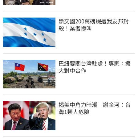
斷交國200萬磅蝦遭我友邦封
殺！業者慘叫
巴紐要關台灣駐處！專家：擴
大對中合作
揭美中角力暗潮　謝金河：台
灣1類人危險