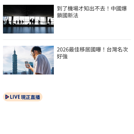
到了機場才知出不去！中國爆
鎖國新法
2026最佳移居國曝！台灣名次
好強
現正直播