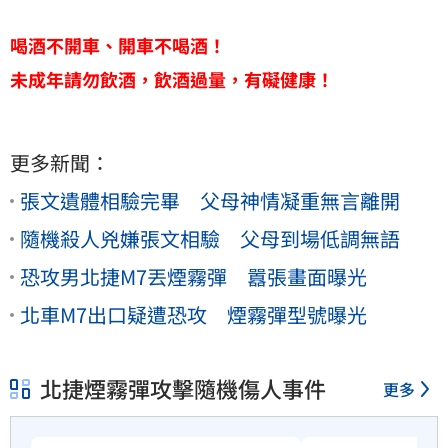
喝酒不開車、開車不喝酒！
未成年請勿飲酒，飲酒過量，有礙健康！
更多新聞：
張文遺體相驗完畢 父母神情凝重無言離開
隨機殺人兇嫌張文相驗 父母到場低調無語
恐攻男北捷M7丟煙霧彈 囂張畫面曝光
北車M7出口疑遭恐攻 煙霧彈型號曝光
北捷煙霧彈攻擊隨機傷人事件
更多