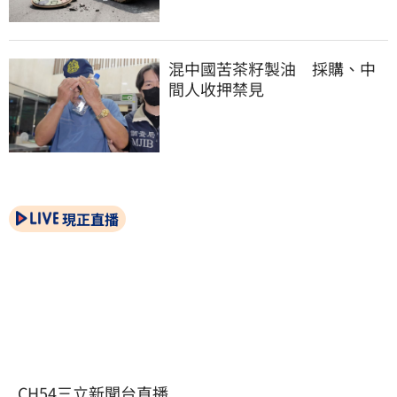
混中國苦茶籽製油　採購、中
間人收押禁見
現正直播
CH54三立新聞台直播