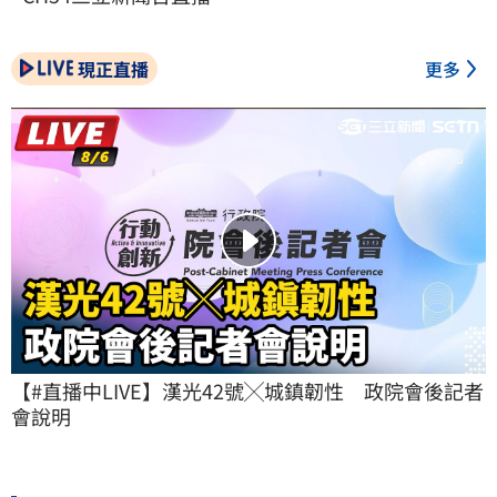
現正直播
更多
【#直播中LIVE】漢光42號╳城鎮韌性　政院會後記者
會說明