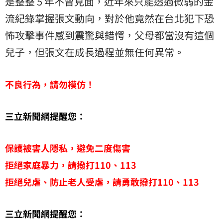
是整整 5 年不曾見面，近年來只能透過微弱的金
流紀錄掌握張文動向，對於他竟然在台北犯下恐
怖攻擊事件感到震驚與錯愕，父母都當沒有這個
兒子，但張文在成長過程並無任何異常。
不良行為，請勿模仿！
三立新聞網提醒您：
保護被害人隱私，避免二度傷害
拒絕家庭暴力，請撥打110、113
拒絕兒虐、防止老人受虐，請勇敢撥打110、113
三立新聞網提醒您：