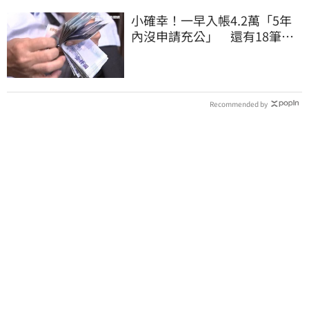
小確幸！一早入帳4.2萬「5年
內沒申請充公」 還有18筆錢
連發到8月底
Recommended by