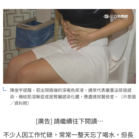
陳俊宇提醒，若出現極端的深褐色尿液，通常代表嚴重泌尿道感
染、橫紋肌溶解症或是腎臟感染化膿，應盡速就醫檢查。（示意圖
／資料照）
[廣告] 請繼續往下閱讀…
不少人因工作忙碌，常常一整天忘了喝水，但長