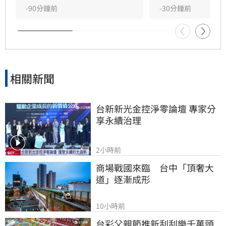
待的AI技術創新慘遭好評翻車。
-90分鐘前
-30分鐘前
相關新聞
台新新光金控淨零論壇 專家分
享永續治理
2小時前
商場戰國來臨　台中「頂奢大
道」逐漸成形
10小時前
台彩父親節推新刮刮樂千萬頭