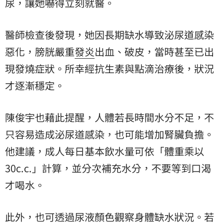
尿，讓她嚇得立刻就醫。
醫師檢查後發現，她因長期缺水導致泌尿道感染
惡化，膀胱嚴重
發炎
出血、破皮，當時甚至已出
現發燒症狀。所幸經抗生素與點滴治療後，狀況
才逐漸穩定。
陳俊宇也藉此提醒，人體若長時間水分不足，不
只容易造成泌尿道感染，也可能增加腎臟負擔。
他建議，成人每日基本飲水量可依「體重乘以
30c.c.」計算，並分次補充水分，不要等到口渴
才喝水。
此外，也可透過尿液顏色觀察身體缺水狀況。若