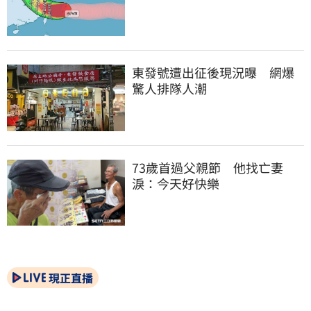
東發號遭出征後現況曝　網爆
驚人排隊人潮
73歲首過父親節　他找亡妻
淚：今天好快樂
現正直播