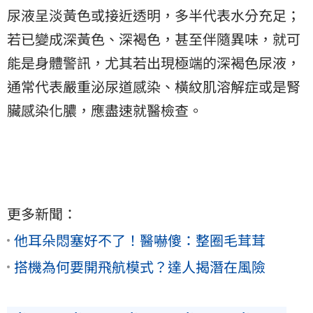
尿液呈淡黃色或接近透明，多半代表水分充足；
若已變成深黃色、深褐色，甚至伴隨異味，就可
能是身體警訊，尤其若出現極端的深褐色尿液，
通常代表嚴重泌尿道感染、橫紋肌溶解症或是腎
臟感染化膿，應盡速就醫檢查。
更多新聞：
他耳朵悶塞好不了！醫嚇傻：整圈毛茸茸
搭機為何要開飛航模式？達人揭潛在風險