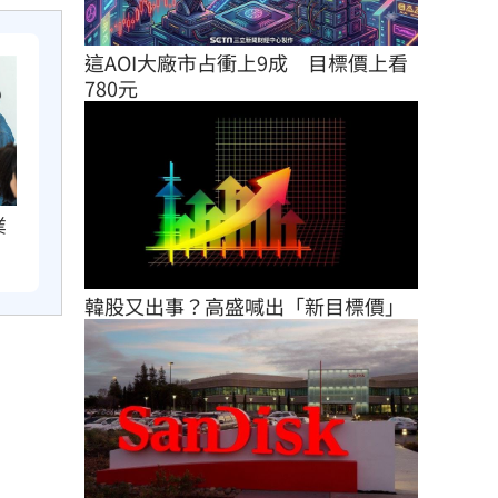
這AOI大廠市占衝上9成　目標價上看
780元
業
韓股又出事？高盛喊出「新目標價」