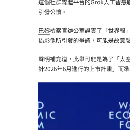
這個社群媒體平台的Grok人工智
引發公憤。
巴黎
檢察官辦公室證實了「世界報」（
偽影像所引發的爭議，可能是故意製
聲明補充道，此舉可能是為了「太空探
計2026年6月進行的上市計畫」而