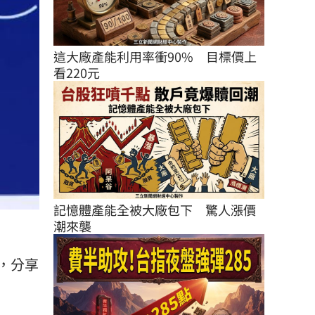
這大廠產能利用率衝90%　目標價上
看220元
記憶體產能全被大廠包下　驚人漲價
潮來襲
，分享