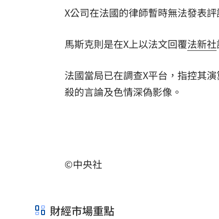
X公司在法國的律師暫時無法發表評
馬斯克則是在X上以法文回覆
法新社
法國當局已在調查X平台，指控其演
殺的言論及色情深偽影像。
©中央社
財經市場重點