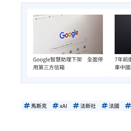
Google智慧助理下架　全面停
7年前
用第三方信箱
車中國
馬斯克
xAI
法新社
法國