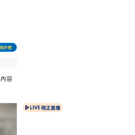
換好禮
偽內容
現正直播