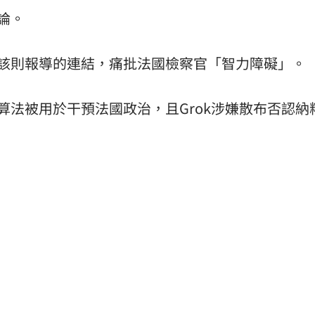
論。
該則報導的連結，痛批法國檢察官「智力障礙」。
算法被用於干預法國政治，且Grok涉嫌散布否認納