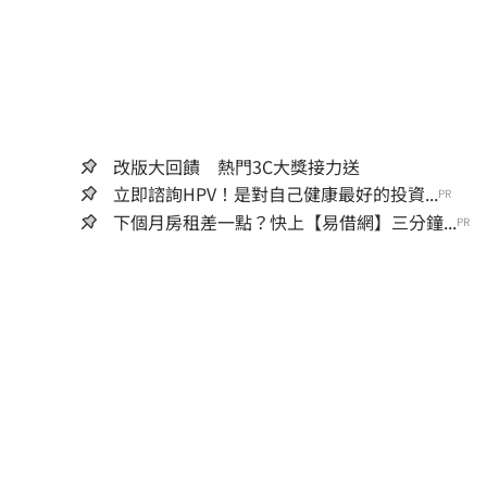
改版大回饋 熱門3C大獎接力送
立即諮詢HPV！是對自己健康最好的投資...
PR
下個月房租差一點？快上【易借網】三分鐘...
PR