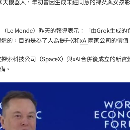
慧聊天機器人，年初曾因生成未經同意的裸女與女孩
Le Monde）昨天的報導表示：「由Grok生成的
造的，目的是為了人為提升X和
xAI
兩家公司的價值
索科技公司（SpaceX）與xAI合併後成立的新實
準備。