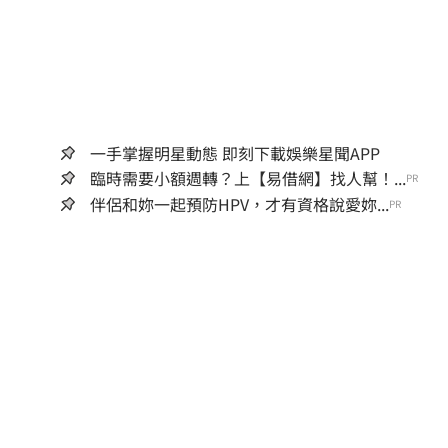
一手掌握明星動態 即刻下載娛樂星聞APP
臨時需要小額週轉？上【易借網】找人幫！...
PR
伴侶和妳一起預防HPV，才有資格說愛妳...
PR