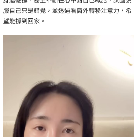
服自己只是錯覺，並透過看窗外轉移注意力，希
望能撐到回家。