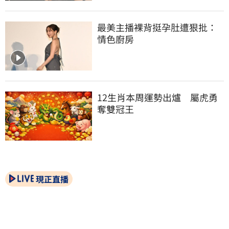
最美主播裸背挺孕肚遭狠批：
情色廚房
12生肖本周運勢出爐　屬虎勇
奪雙冠王
現正直播