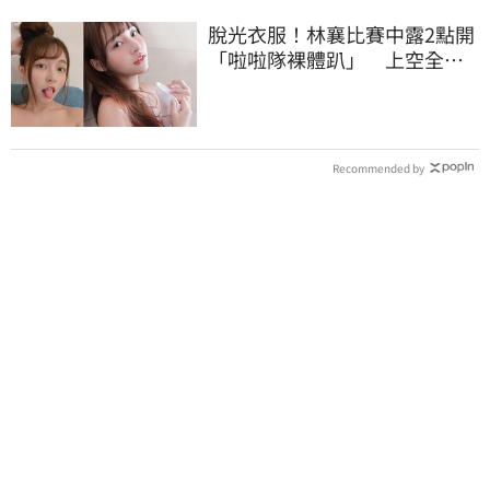
脫光衣服！林襄比賽中露2點開
「啦啦隊裸體趴」 上空全裸
被看光光
Recommended by