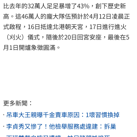
比去年的32萬人足足暴增了43%，創下歷史新
高。這46萬人的龐大隊伍預計於4月12日凌晨正
式啟程，16日抵達北港朝天宮，17日進行進火
（刈火）儀式，隨後於20日回宮安座，最後在5
月1日開爐象徵圓滿。
更多新聞：
吊車大王親曝千金賣車原因：1壞習慣換掉
李貞秀又慘了！他檢舉服務處違建：拆巢