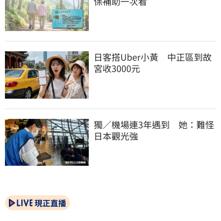
保補助一次看
日客搭Uber小黃　中正區到故
宮收3000元
獨／機場連3年遇到　她：難怪
日本觀光強
現正直播