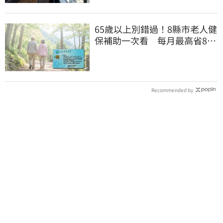
65歲以上別錯過！8縣市老人健
保補助一次看 每月最高省826
元
Recommended by