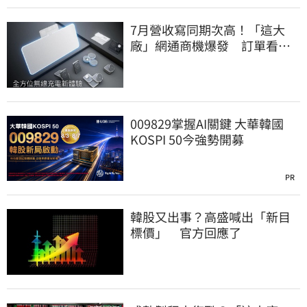
7月營收寫同期次高！「這大
廠」網通商機爆發 訂單看到
2027年
009829掌握AI關鍵 大華韓國
KOSPI 50今強勢開募
PR
韓股又出事？高盛喊出「新目
標價」 官方回應了