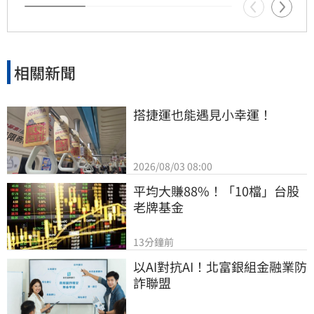
週三西南部仍有局部大雨，請民眾持續關注最新
氣象資訊，提前做好防颱準備以保安全。
相關新聞
搭捷運也能遇見小幸運！
2026/08/03 08:00
平均大賺88%！「10檔」台股
老牌基金
13分鐘前
以AI對抗AI！北富銀組金融業防
詐聯盟