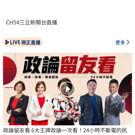
CH54三立新聞台直播
現正直播
更多
政論留友看 6大王牌政論一次看！24小時不斷電的民