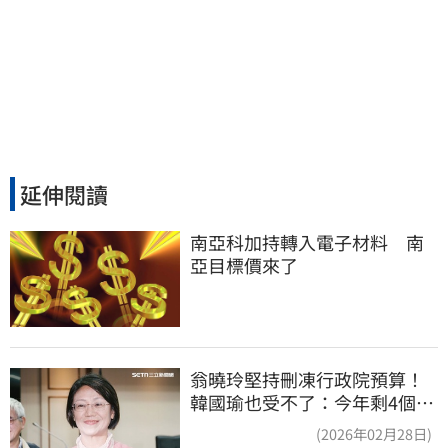
延伸閱讀
南亞科加持轉入電子材料　南
亞目標價來了
翁曉玲堅持刪凍行政院預算！
韓國瑜也受不了：今年剩4個月
你思考一下
(2026年02月28日)