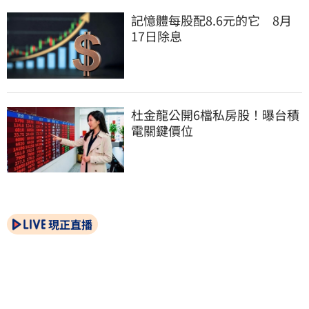
記憶體每股配8.6元的它　8月
17日除息
杜金龍公開6檔私房股！曝台積
電關鍵價位
現正直播