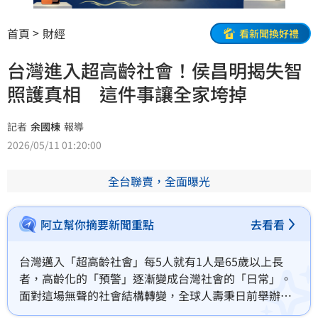
首頁
財經
看新聞換好禮
台灣進入超高齡社會！侯昌明揭失智
照護真相 這件事讓全家垮掉
記者
余國棟
報導
2026/05/11 01:20:00
全台聯賣，全面曝光
阿立幫你摘要新聞重點
去看看
台灣邁入「超高齡社會」每5人就有1人是65歲以上長
者，高齡化的「預警」逐漸變成台灣社會的「日常」。
面對這場無聲的社會結構轉變，全球人壽秉日前舉辦
2026長照專題講座「人生的重量」，特別邀請知名藝人