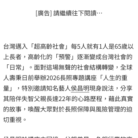
[廣告] 請繼續往下閱讀…
台灣邁入「超高齡社會」每5人就有1人是65歲以
上長者，高齡化的「預警」逐漸變成台灣社會的
「日常」。面對這場無聲的社會結構轉變，全球
人壽
秉日前舉辦2026長照專題講座「人生的重
量」，特別邀請知名藝人
侯昌明
現身說法，分享
其陪伴失智父親長達22年的心路歷程，藉此真實
的故事，喚醒大眾對於長照保障與風險管理的迫
切重視。