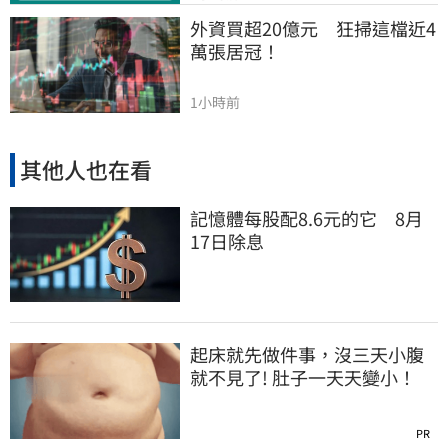
外資買超20億元　狂掃這檔近4
萬張居冠！
1小時前
其他人也在看
記憶體每股配8.6元的它 8月
17日除息
起床就先做件事，沒三天小腹
就不見了! 肚子一天天變小！
PR