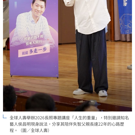
全球人壽舉辦2026長照專題講座「人生的重量」，特別邀請知名
藝人侯昌明現身說法，分享其陪伴失智父親長達22年的心路歷
程。（圖／全球人壽）