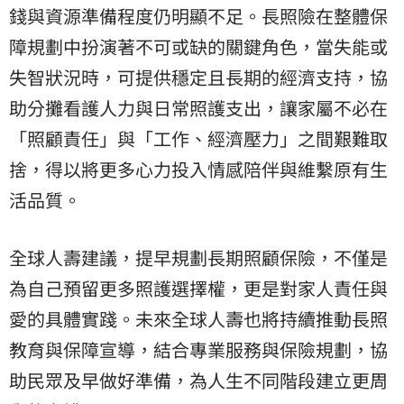
錢與資源準備程度仍明顯不足。長照險在整體保
障規劃中扮演著不可或缺的關鍵角色，當失能或
失智狀況時，可提供穩定且長期的經濟支持，協
助分攤看護人力與日常照護支出，讓家屬不必在
「照顧責任」與「工作、經濟壓力」之間艱難取
捨，得以將更多心力投入情感陪伴與維繫原有生
活品質。
全球人壽建議，提早規劃長期照顧保險，不僅是
為自己預留更多照護選擇權，更是對家人責任與
愛的具體實踐。未來全球人壽也將持續推動長照
教育與保障宣導，結合專業服務與保險規劃，協
助民眾及早做好準備，為人生不同階段建立更周