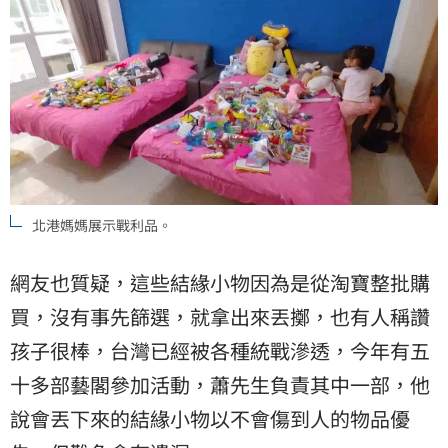
北港媽媽展示戰利品。
網友也質疑，這些結緣小物因為是從淘寶整批購
買，沒有事先篩選，就拿出來丟擲，也有人稱讚
孩子很棒，台灣已經被各種統戰滲透，今年有五
十多部藝閣參加活動，蕭先生負責其中一部，他
說會丟下來的結緣小物以不會傷到人的物品優