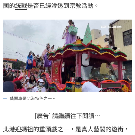
國的
統戰
是否已經滲透到宗教活動。
藝閣車是北港特色之一。
[廣告] 請繼續往下閱讀…
北港迎媽祖的重頭戲之一，是真人藝閣的遊街，