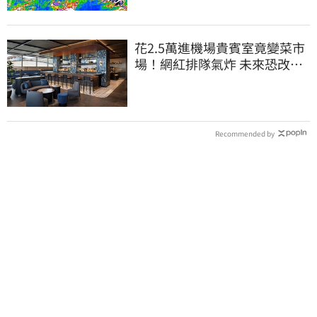
花2.5萬進機場貴賓室竟變菜市
場！網紅排隊氣炸 未來恐改動
態收費
Recommended by