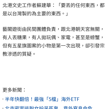
北港文史工作者蘇建華：「要丟的任何東西，都
是以台灣製的為主要的東西。」
藝閣遊街由民間團體負責，跟北港朝天宮無關，
有人丟糖果，有人拋玩偶、家電，甚至是螃蟹，
但有五星旗圖案的小物是第一次出現，卻引發宗
教滲透的質疑。
更多新聞：
半年快翻倍！最強「5檔」海外ETF
北市密室逃脫女扮吊死鬼 意外窒息命危