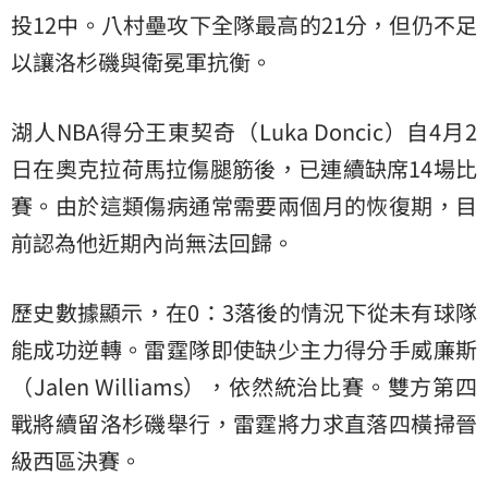
投12中。八村壘攻下全隊最高的21分，但仍不足
以讓洛杉磯與衛冕軍抗衡。
湖人NBA得分王東契奇（Luka Doncic）自4月2
日在奧克拉荷馬拉傷腿筋後，已連續缺席14場比
賽。由於這類傷病通常需要兩個月的恢復期，目
前認為他近期內尚無法回歸。
歷史數據顯示，在0：3落後的情況下從未有球隊
能成功逆轉。雷霆隊即使缺少主力得分手威廉斯
（Jalen Williams），依然統治比賽。雙方第四
戰將續留洛杉磯舉行，雷霆將力求直落四橫掃晉
級西區決賽。