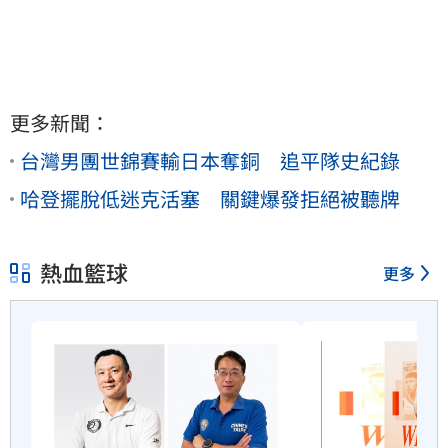
更多新聞：
台灣男團世錦賽輸日本奪銅 追平隊史紀錄
哈登擺脫低迷克活塞 關鍵爆發拒絕被聽牌
熱血籃球
更多