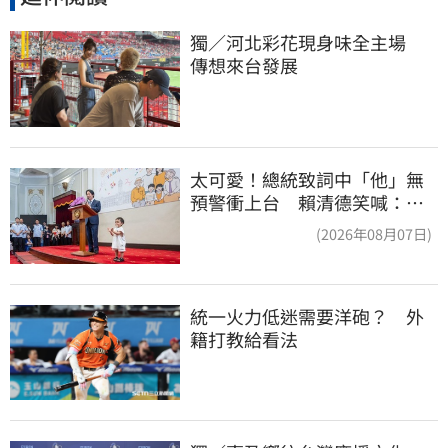
獨／河北彩花現身味全主場　
傳想來台發展
太可愛！總統致詞中「他」無
預警衝上台 賴清德笑喊：卸
任再交棒給你
(2026年08月07日)
統一火力低迷需要洋砲？　外
籍打教給看法