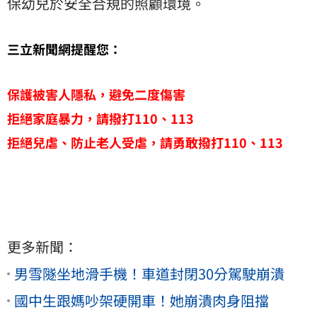
保幼兒於安全合規的照顧環境。
三立新聞網提醒您：
保護被害人隱私，避免二度傷害
拒絕家庭暴力，請撥打110、113
拒絕兒虐、防止老人受虐，請勇敢撥打110、113
更多新聞：
男雪隧坐地滑手機！車道封閉30分駕駛崩潰
國中生跟媽吵架硬開車！她崩潰肉身阻擋