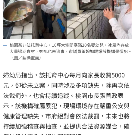
桃園某非法托育中心，10坪大空間塞滿20名嬰幼兒，冰箱內存放
大量過期食材，奶瓶也未消毒，市議員黃婉如踢爆該機構是慣犯。
（圖／翻攝畫面）
婦幼局指出，該托育中心每月向家長收費5000
元，卻從未立案，同時涉及多項缺失，除再次依
法裁罰外，也會持續追蹤。桃園市長張善政表
示，該機構確屬累犯，現場環境存在嚴重公安與
健康管理缺失，市府絕對會依法裁罰，未來也將
持續加強稽查與抽查，並提供合法資源媒合，確