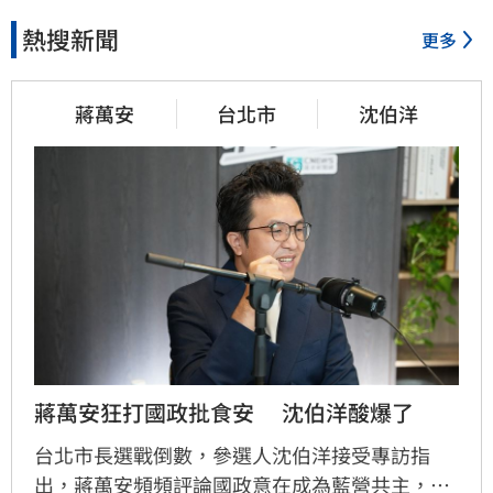
熱搜新聞
更多
蔣萬安
台北市
沈伯洋
蔣萬安狂打國政批食安　 沈伯洋酸爆了
台北市長選戰倒數，參選人沈伯洋接受專訪指
出，蔣萬安頻頻評論國政意在成為藍營共主，更