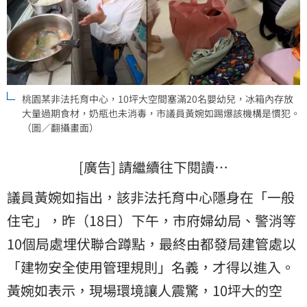
桃園某非法托育中心，10坪大空間塞滿20名嬰幼兒，冰箱內存放
大量過期食材，奶瓶也未消毒，市議員黃婉如踢爆該機構是慣犯。
（圖／翻攝畫面）
[廣告] 請繼續往下閱讀…
議員黃婉如指出，該非法托育中心隱身在「一般
住宅」，昨（18日）下午，市府婦幼局、警消等
10個局處埋伏聯合蹲點，最終由都發局建管處以
「建物安全使用管理規則」名義，才得以進入。
黃婉如表示，現場環境讓人震驚，10坪大的空