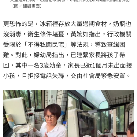
（圖／翻攝畫面）
更恐怖的是，冰箱裡存放大量過期食材，奶瓶也
沒消毒，衛生條件堪憂，黃婉如指出，行政機關
受限於「不得私闖民宅」等法規，導致查緝困
難。對此，婦幼局指出，已連繫家長將孩子帶
回，其中一名3歲幼童，家長已近1個月未出面接
小孩，且拒接電話失聯，交由社會局緊急安置。