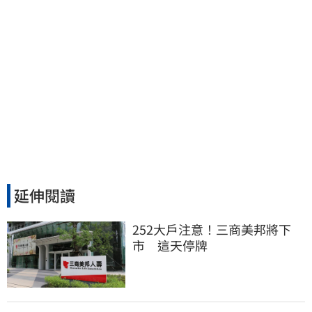
延伸閱讀
252大戶注意！三商美邦將下
市　這天停牌