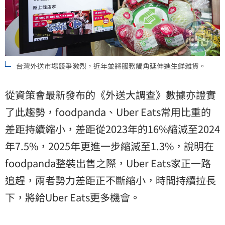
台灣外送市場競爭激烈，近年並將服務觸角延伸進生鮮雜貨。
從資策會最新發布的《外送大調查》數據亦證實
了此趨勢，foodpanda、Uber Eats常用比重的
差距持續縮小，差距從2023年的16%縮減至2024
年7.5%，2025年更進一步縮減至1.3%，說明在
foodpanda整裝出售之際，Uber Eats家正一路
追趕，兩者勢力差距正不斷縮小，時間持續拉長
下，將給Uber Eats更多機會。