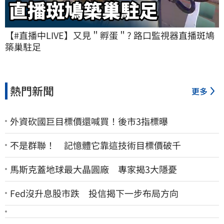
【#直播中LIVE】又見＂孵蛋＂? 路口監視器直播斑鳩
築巢駐足
熱門新聞
更多
外資砍國巨目標價還喊買！後市3指標曝
不是群聯！ 記憶體它靠這技術目標價破千
馬斯克蓋地球最大晶圓廠 專家揭3大隱憂
Fed沒升息股市跌 投信揭下一步布局方向