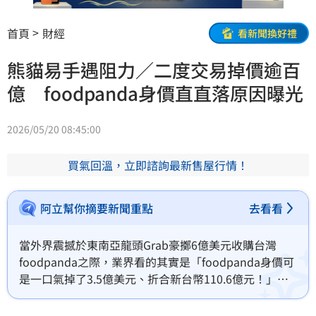
首頁
財經
看新聞換好禮
熊貓易手遇阻力／二度交易掉價逾百
億 foodpanda身價直直落原因曝光
2026/05/20 08:45:00
買氣回溫，立即諮詢最新售屋行情！
阿立幫你摘要新聞重點
去看看
當外界震撼於東南亞龍頭Grab豪擲6億美元收購台灣
foodpanda之際，業界看的其實是「foodpanda身價可
是一口氣掉了3.5億美元、折合新台幣110.6億元！」，
倘若Grab未能順利迎娶foodpanda，重回交易市場的
foodpanda，無論是在市佔率表現還是出售價格上，恐