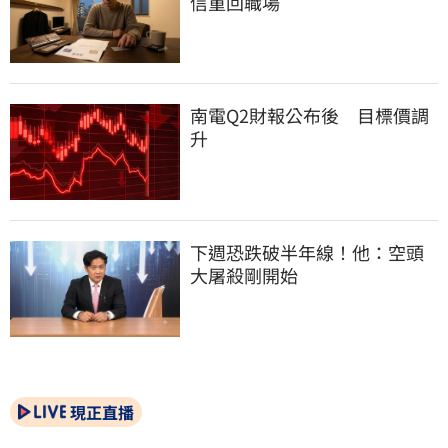
信重回職場
南電Q2財報公布後　目標價調
升
下週恐跌破半年線！他：空頭
大屠殺剛開始
現正直播