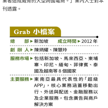
業者造成威脅的大型跨國電商。」業內人士對本
刊透露。