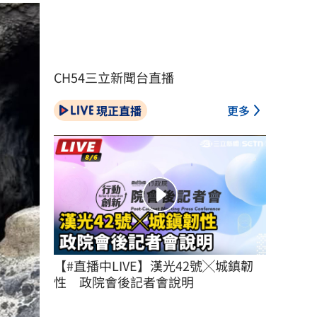
CH54三立新聞台直播
現正直播
更多
【#直播中LIVE】漢光42號╳城鎮韌
性　政院會後記者會說明