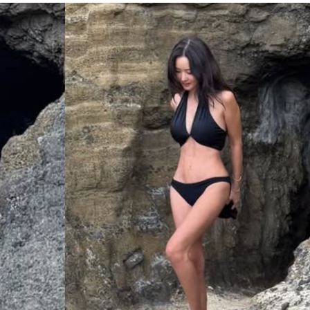
11:48
看
11:48
曝
11:44
可能
12:00
」
18:00
意
13:00