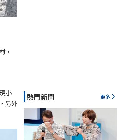
）
材，
現小
熱門新聞
更多
。另外