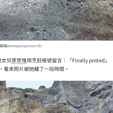
meeyunyunsun IG）
歲女兒
廖思惟
用烹飪帳號留言：「Finally posted
」，看來照片被她藏了一段時間。