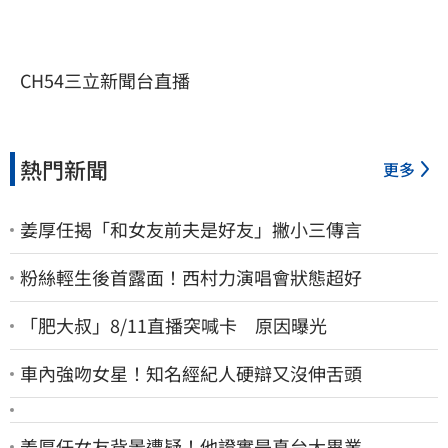
CH54三立新聞台直播
熱門新聞
更多
姜厚任揭「和女友前夫是好友」撇小三傳言
粉絲輕生後首露面！西村力演唱會狀態超好
「肥大叔」8/11直播突喊卡 原因曝光
車內強吻女星！知名經紀人硬辯又沒伸舌頭
姜厚任女友背景遭疑！他證實是真台大畢業