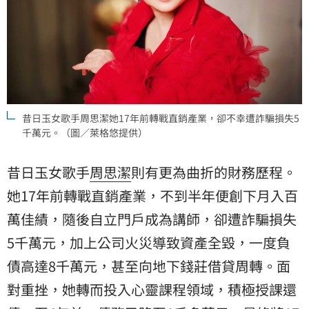
昔日玉女歌手周思潔她17年前轉戰直銷產業，卻不幸遭詐騙損失5
千萬元。（圖／萊格悠提供）
昔日玉女歌手
周思潔
則有更為曲折的財務歷程。
她17年前轉戰直銷產業，不到半年便創下月入百
萬佳績，隨後自立門戶成為講師，卻遭詐騙損失
5千萬元，加上公司火災導致資產全毀，一度負
債高達8千萬元，甚至向地下錢莊借貸周轉。面
對重挫，她轉而投入心靈課程領域，積極授課還