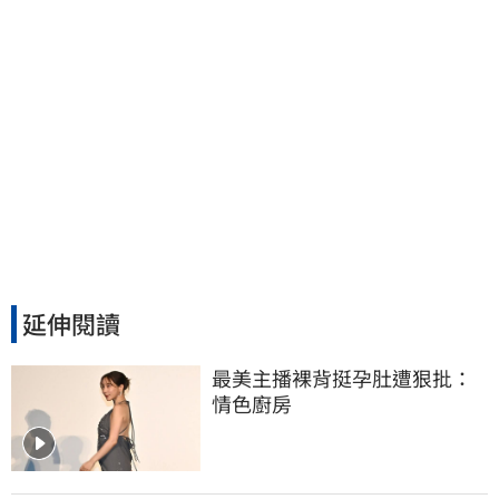
延伸閱讀
最美主播裸背挺孕肚遭狠批：
情色廚房