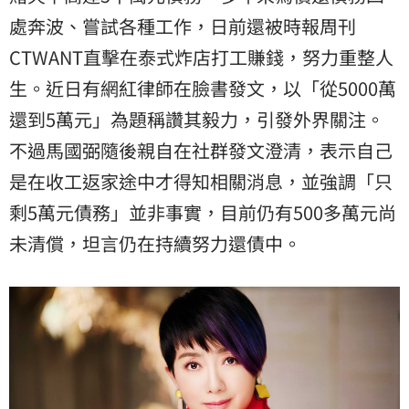
處奔波、嘗試各種工作，日前還被時報周刊
CTWANT直擊在泰式炸店打工賺錢，努力重整人
生。近日有網紅律師在臉書發文，以「從5000萬
還到5萬元」為題稱讚其毅力，引發外界關注。
不過馬國弼隨後親自在社群發文澄清，表示自己
是在收工返家途中才得知相關消息，並強調「只
剩5萬元債務」並非事實，目前仍有500多萬元尚
未清償，坦言仍在持續努力還債中。