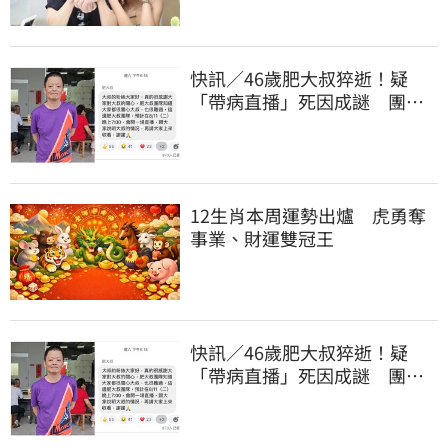
快訊／46歲肥大叔猝逝！疑
「帶病直播」死因成謎 團隊
「證實1事」發聲
12生肖本周運勢出爐 虎勇奪
事業、財運雙冠王
快訊／46歲肥大叔猝逝！疑
「帶病直播」死因成謎 團隊
「證實1事」發聲