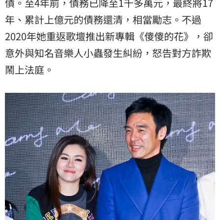
債。至4年前，債務已降至1千多萬元，最終將17
年、累計上億元的債務還清，相當勵志。不過
2020年她重返歌壇推出新專輯《傻傻的花》，卻
意外與知名音樂人小蟲發生糾紛，怒告對方詐欺
鬧上法庭。