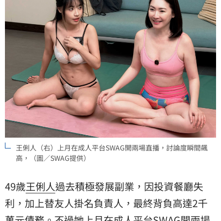
王俐人（右）上月在成人平台SWAG開兩場直播，討論度瞬間飆
高，（圖／SWAG提供）
49歲
王俐人
過去積極發展副業，因投資餐廳失
利，加上替友人掛名負責人，最終背負高達2千
萬元債務。不過她上月在成人平台SWAG開兩場