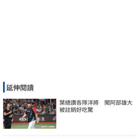
延伸閱讀
葉總讚各隊洋將　聞阿部雄大
被註銷好吃驚