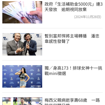
政府「生活補助金5000元」連3
天發放 逾期視同放棄
(2024年11月28日)
暫別富邦悍將主場轉播　潘忠
韋感性發聲了
獨／身高173！排球女神十一挑
戰mini徵選
梅西父親病逝享壽68歲　一路