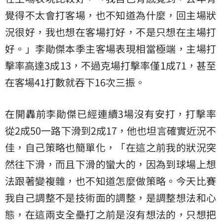
覺得不太會打客場，也不知道為什麼，回主場狀
況很好，我也想在客場打好，不是只想在主場打
好。」李勛傑本季主客場表現相當極端，主場打
擊率高達3成13，不過克場打擊率僅1成71，甚至
在客場41打數就吞下16次三振。
在開轟前李勛傑已經連續3場沒有安打，打擊率
從2成50一路下滑到2成17，他也坦言確實近況不
佳，自己策略也簡單化，「在這之前我的狀況突
然往下滑，而且下滑的蠻大的，因為到球場上想
法跟著變複雜，也不知道怎麼做策略。今天比賽
我自己調整不是技術面的調整，是調整想法和心
態，在這兩支全壘打之前是沒有想法的，只想把