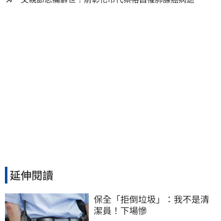
壽71歲
延伸閱讀
保全「拒倒垃圾」：我不是清
潔員！下場慘