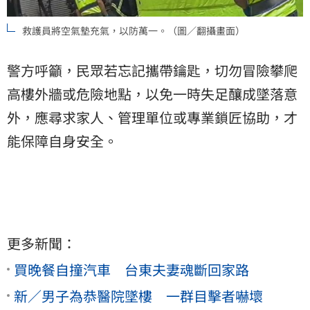
救護員將空氣墊充氣，以防萬一。（圖／翻攝畫面）
警方呼籲，民眾若忘記攜帶鑰匙，切勿冒險攀爬
高樓外牆或危險地點，以免一時失足釀成墜落意
外，應尋求家人、管理單位或專業鎖匠協助，才
能保障自身安全。
更多新聞：
買晚餐自撞汽車 台東夫妻魂斷回家路
新／男子為恭醫院墜樓 一群目擊者嚇壞