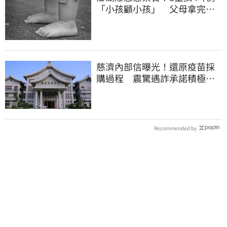
「小孩顧小孩」 父母拿完補
助落跑
慈濟內部信曝光！還原疫苗採
購過程 震驚遇詐承諾積極追
回善款
Recommended by