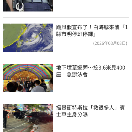
颱風假宣布了！白海豚來襲「1
縣市明停班停課」
(2026年08月08日)
地下墳墓遷葬…挖3.6米見400
座！急辦法會
擋暴衝特斯拉「救很多人」賓
士車主身分曝