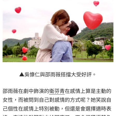
▲吳慷仁與邵雨薇搭擋大受好評。
邵雨薇在劇中飾演的
衛芬青
在感情上算是主動的
女性，而被問到自己對感情的方式呢？她笑說自
己個性在感情上特別被動，但還是會選擇適時表