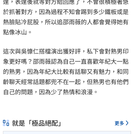
達，表達後就等對方給回應了，不會很積極著急
於抓著對方，因為過程不知會踢到多少鐵板或是
熱臉貼冷屁股，所以追邵雨薇的人都會覺得她有
點像冰山。
這次與吳慷仁搭檔演出獲好評，私下會對熟男印
象更好嗎？邵雨薇認為自己一直喜歡年紀大一點
的熟男，因為年紀大比較有話聊又有魅力，和同
齡聊天經常話題都兜不在一起，但熟男也有他們
自己的問題，因為少了熱情和浪漫。
就是「極品絕配」
更多