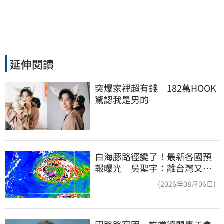
延伸閱讀
突爆家裡超有錢　182萬HOOK
驚認我是男的
白海豚路徑變了！最新各國預
報曝光 吳聖宇：離台灣又更
近一點
(2026年08月06日)