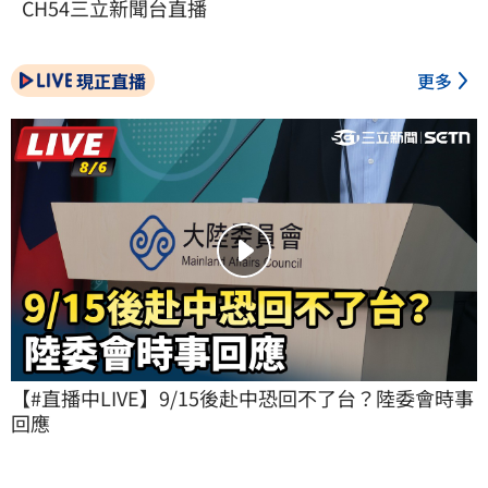
CH54三立新聞台直播
現正直播
更多
【#直播中LIVE】9/15後赴中恐回不了台？陸委會時事
回應