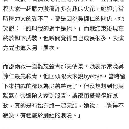
程大家一起腦力激盪許多有趣的火花，她坦言當
時壓力大的受不了，都是因為吳慷仁的關係，她
笑說：「誰叫我的對手是他。」而戲結束後現在
終於卸下武裝，但瞬間覺得自己成長很多，表演
方式也進入另一層次。
而邵雨薇一直難忘殺青那天情景，她表示當晚吳
慷仁最先殺青，他回頭跟大家說byebye，當時留
下來拍戲的都以為吳薯薯走了，但沒想想到他竟
默默在旁邊陪大家到殺青，讓邵雨薇覺得好感
動，真的是有始有終一起完結，她說：「覺得不
寂寞，有種屬於劇組的浪漫。」