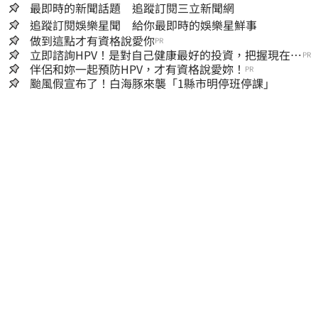
最即時的新聞話題 追蹤訂閱三立新聞網
追蹤訂閱娛樂星聞 給你最即時的娛樂星鮮事
做到這點才有資格說愛你
PR
立即諮詢HPV！是對自己健康最好的投資，把握現在不
PR
嫌晚！
伴侶和妳一起預防HPV，才有資格說愛妳！
PR
颱風假宣布了！白海豚來襲「1縣市明停班停課」