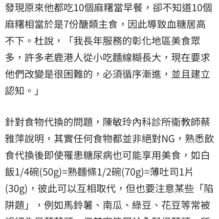
發現原來他都吃10個麻糬當早餐，卻不知道10個
麻糬相當於是7份醣類主食，因此導致血糖居高
不下。杜說，「我長年服務的彰化地區美食眾
多，許多老鹿港人從小吃麵線糊長大，現在要求
他們改變是很困難的，必須循序漸進，並且建立
認知。」
針對食物代換的問題，陳敏玲內科診所衛教師蔡
雅萍說明，其實任何食物都並非絕對NG，熟悉飲
食代換後即使罹患糖尿病也可能享用美食，如白
飯1/4碗(50g)=熟麵條1/2碗(70g)=薄吐司1片
(30g)，彼此可以互相取代，但也要注意某些「陷
阱題」，例如馬鈴薯、南瓜、綠豆、花豆等常被