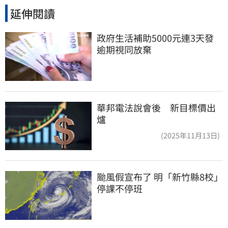
延伸閱讀
政府生活補助5000元連3天發 
逾期視同放棄
華邦電法說會後 新目標價出
爐
(2025年11月13日)
颱風假宣布了 明「新竹縣8校」
停課不停班