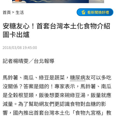
首頁
生活
看新聞換好禮
安糖友心！首套台灣本土化食物介紹
圖卡出爐
2018/03/08 19:45:00
記者楊晴雯／台北報導
馬鈴薯、南瓜、綠豆是蔬菜，
糖尿病
友可以多吃
沒關係？答案是錯的！專家表示，馬鈴薯、南瓜
是全榖根莖類，飯後想要來碗綠豆湯，飯量就應
減量。為了幫助網友們更認識食物對血糖的影
響，國內推出首套台灣本土化「食物九宮格」教