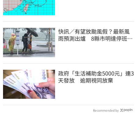
快訊／有望放颱風假？最新風
雨預測出爐 8縣市明達停班停
課標準
政府「生活補助金5000元」連3
天發放 逾期視同放棄
Recommended by