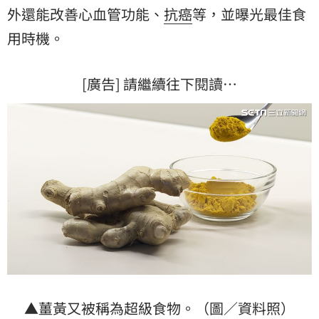
外還能改善心血管功能、
抗癌
等，並曝光最佳食
用時機。
[廣告] 請繼續往下閱讀…
▲薑黃又被稱為超級食物。（圖／資料照）