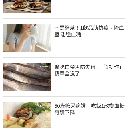
不是綠茶！1飲品助抗癌、降血
壓 能穩血糖
嬤吃白帶魚防失智！「1動作」
精華全沒了
60歲糖尿病婦　吃飯1改變血糖
奇蹟下降