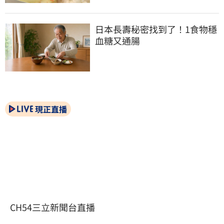
日本長壽秘密找到了！1食物穩
血糖又通腸
現正直播
CH54三立新聞台直播