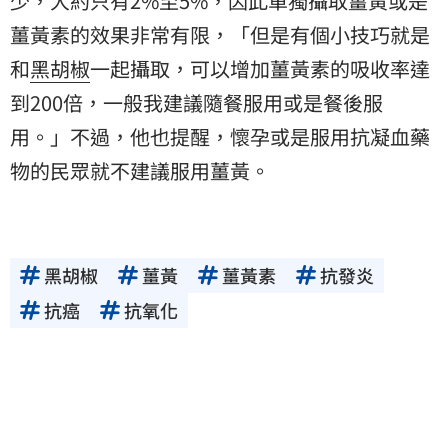
少，大約只有2%至5%，因此單獨攝取薑黃或是
薑黃素的效果非常有限，「但是有個小技巧就是
和
黑胡椒
一起攝取，可以增加薑黃素的吸收率達
到200倍，一般我建議隨餐服用或是餐後服
用。」不過，他也提醒，懷孕或是服用抗凝血藥
物的民眾就不建議服用薑黃。
黑胡椒
薑黃
薑黃素
抗發炎
抗癌
抗氧化