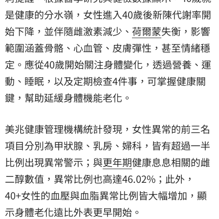
是健康的分水嶺，女性進入40歲後新陳代謝率開
始下降，並伴隨雌激素減少、
荷爾蒙
失衡，影響
範圍涵蓋骨骼、心血管、皮膚彈性，甚至情緒穩
定。應從40歲開始關注身體變化，透過營養、運
動、睡眠，以及定期檢查4件事，可掌握健康關
鍵，幫助延緩身體機能老化。
美兆健康管理機構統計發現，女性異常的前三名
項目分別為甲狀腺、乳房、婦科，皆有超過一半
比例出現異常警示；與
更年期
健康息息相關的雌
二醇數值，異常比例也高達46.02%；此外，
40+女性的血壓與血脂異常比例皆大幅增加，顯
示身體老化遠比外表更早開始。