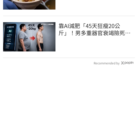
靠AI減肥「45天狂瘦20公
斤」！男多重器官衰竭險死…
醫嘆：留一堆後遺症
Recommended by