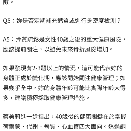
險。
Q5：妳是否定期補充鈣質或進行骨密度檢測？
A5：骨質疏鬆是女性40歲之後的重大健康風險，
應該提前關注，以避免未來骨折風險增加。
如果發現有2-3題以上的情況，這可能代表妳的
身體正處於變化期，應該開始關注健康管理；如
果幾乎全中，妳的身體年齡可能比實際年齡大得
多，建議積極採取健康管理措施。
蔡美莉進一步指出，40歲後的健康關鍵在於掌握
荷爾蒙、代謝、骨質、心血管四大面向。透過調