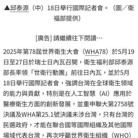
▲
邱泰源
（中）18日舉行國際記者會。（圖／衛
福部提供）
[廣告] 請繼續往下閱讀…
2025年第78屆世界衛生大會（
WHA
78）於5月19
日至27日於瑞士日內瓦召開，衛生福利部邱泰源
部長率領「世衛行動團」前往日內瓦，並於5月
18日舉行國際記者會，強調台灣在全球衛生領域
的能力與貢獻，特別是在人工智慧（AI）應用於
醫療衛生方面的創新發展，並重申聯大第2758號
決議及WHA第25.1號決議未涉台灣，只有台灣的
民選政府，才能在聯合國等國際組織及其他國際
場域代表台灣，再次呼籲
世界衛生組織
（
WHO
）