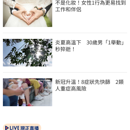
不是化妝！女性1行為更易找到
工作和伴侶
炎夏高溫下　30歲男「1舉動」
秒猝逝！
新冠升溫！8症狀先快篩　2類
人重症高風險
現正直播