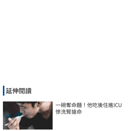
延伸閱讀
一碗奪命麵！他吃後住進ICU　
慘洗腎搶命