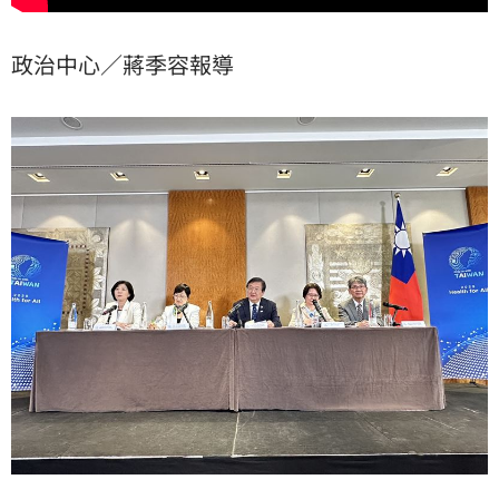
政治中心／蔣季容報導