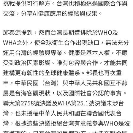
挑戰提供可行解方。台灣也積極透過國際合作與
交流，分享AI健康應用的經驗與成果。
邱泰源提到，然而台灣長期遭排除於WHO及
WHA之外，使全球衛生合作出現缺口，無法充分
運用台灣的經驗與專業。健康是基本人權，不應
受到政治因素影響。唯有包容與合作，才能共同
建構更有韌性的全球健康體系。部長也再次重
申，中華民國（台灣）與中華人民共和國互不隸
屬是台海客觀現狀，以及國際社會公認的事實。
聯大第2758號決議及WHA第25.1號決議未涉台
灣，也未授權中華人民共和國在聯合國代表台
灣，根據這些決議拒絕台灣有意義參與WHO是沒