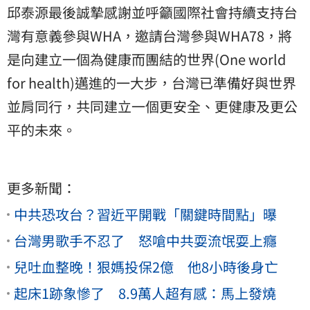
邱泰源最後誠摯感謝並呼籲國際社會持續支持台
灣有意義參與WHA，邀請台灣參與WHA78，將
是向建立一個為健康而團結的世界(One world
for health)邁進的一大步，台灣已準備好與世界
並肩同行，共同建立一個更安全、更健康及更公
平的未來。
更多新聞：
中共恐攻台？習近平開戰「關鍵時間點」曝
台灣男歌手不忍了 怒嗆中共耍流氓耍上癮
兒吐血整晚！狠媽投保2億 他8小時後身亡
起床1跡象慘了 8.9萬人超有感：馬上發燒