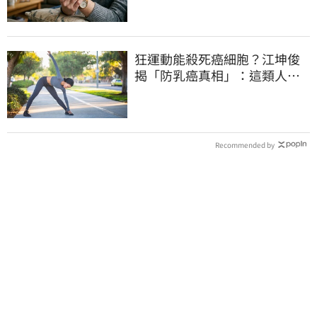
狂運動能殺死癌細胞？江坤俊
揭「防乳癌真相」：這類人可
降20%風險
Recommended by