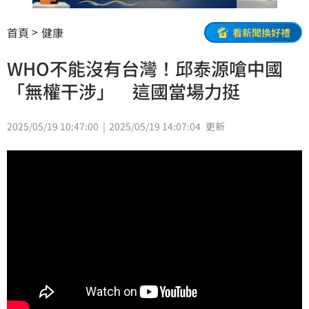
首頁
健康
看新聞換好禮
WHO不能沒有台灣！邱泰源嗆中國
「無權干涉」 這國當場力挺
2025/05/19 10:47:00
2025/05/19 14:07:04
更新