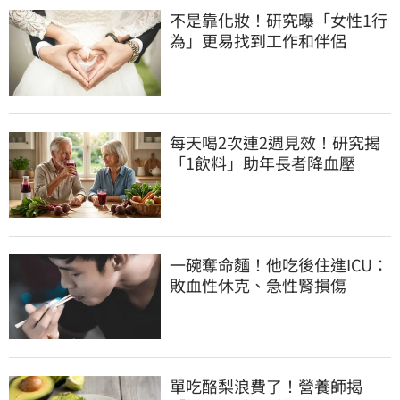
不是靠化妝！研究曝「女性1行
為」更易找到工作和伴侶
每天喝2次連2週見效！研究揭
「1飲料」助年長者降血壓
一碗奪命麵！他吃後住進ICU：
敗血性休克、急性腎損傷
單吃酪梨浪費了！營養師揭