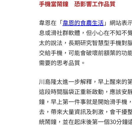
手機當鬧鐘 恐影響工作品質
韋恩在「
韋恩的食農生活
」網站表
息或滑社群軟體，但小心在不知不
太的說法，長期研究智慧型手機對
交給手機，可能會破壞前額葉的功
需要的思考品質。
川島隆太進一步解釋，早上醒來的
這段時間腦袋正重新啟動，應該安
鐘，早上第一件事就是開始滑手機
去，帶來大量資訊及刺激，會干擾
統鬧鐘，並在起床後第一個30分鐘