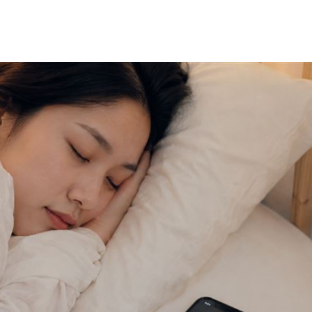
疾病
21:10
怨
21:09
班
21:04
20:58
」氣
12:00
成形
12:00
場！
10:30