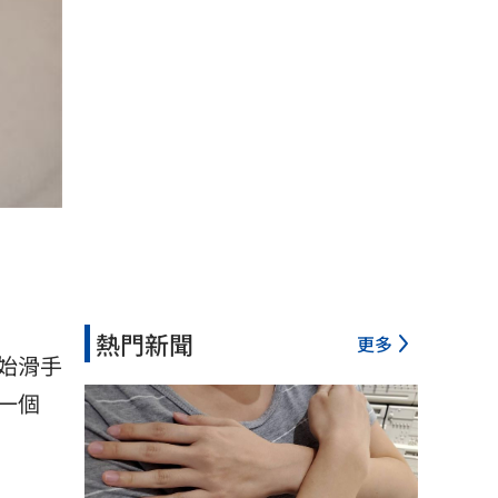
熱門新聞
更多
始滑手
一個