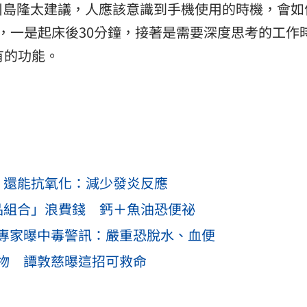
川島隆太建議，人應該意識到手機使用的時機，會如
，一是起床後30分鐘，接著是需要深度思考的工作
有的功能。
」還能抗氧化：減少發炎反應
品組合」浪費錢 鈣＋魚油恐便祕
專家曝中毒警訊：嚴重恐脫水、血便
物 譚敦慈曝這招可救命