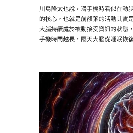
川島隆太也說，滑手機時看似在動
的核心，也就是前額葉的活動其實
大腦持續處於被動接受資訊的狀態
手機時間越長，隔天大腦從睡眠恢