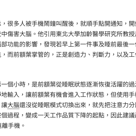
示，很多人被手機鬧鐘叫醒後，就順手點開通知，開
覺中傷害大腦。他引用東北大學加齡醫學研究所教授
腦部功能的影響，發現若早上第一件事及睡前最後一
能，而前額葉掌管的，正是創造力、判斷力，以及工
第一個小時，是前額葉從睡眠狀態逐漸恢復活躍的過
靜地輸入，讓前額葉有機會進入工作狀態，但使用手
，讓
大腦
還沒從睡眠模式切換出來，就先把注意力分
整個過程，變成一天工作品質下降的起點，因此建議
遠離手機。