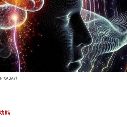
XABAY）
功能