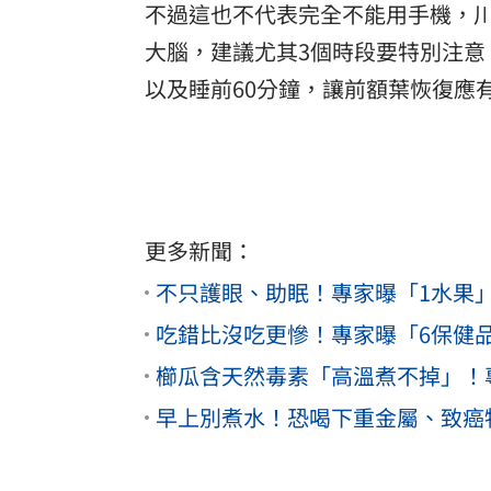
不過這也不代表完全不能用手機，
大腦，建議尤其3個時段要特別注意
以及睡前60分鐘，讓前額葉恢復應
更多新聞：
不只護眼、助眠！專家曝「1水果
吃錯比沒吃更慘！專家曝「6保健
櫛瓜含天然毒素「高溫煮不掉」！
早上別煮水！恐喝下重金屬、致癌