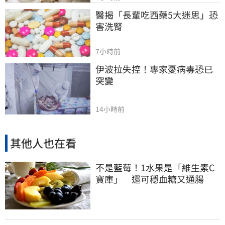
醫揭「長輩吃西藥5大迷思」恐
害洗腎
7小時前
伊波拉失控！專家憂病毒恐已
突變
14小時前
其他人也在看
不是藍莓！1水果是「維生素C
寶庫」 還可穩血糖又通腸