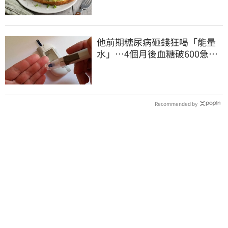
他前期糖尿病砸錢狂喝「能量
水」⋯4個月後血糖破600急
診！緊急洗腎搶命
Recommended by