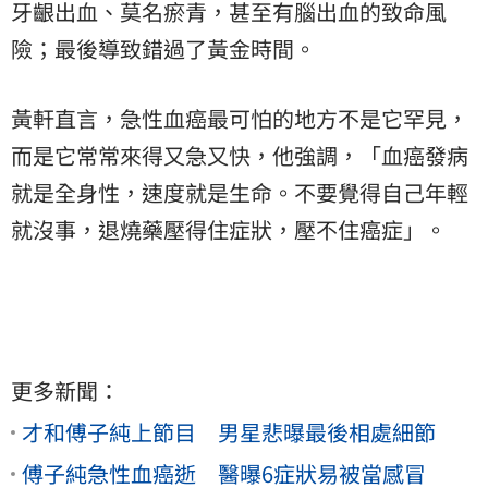
牙齦出血、莫名瘀青，甚至有腦出血的致命風
險；最後導致錯過了黃金時間。
黃軒直言，急性血癌最可怕的地方不是它罕見，
而是它常常來得又急又快，他強調，「血癌發病
就是全身性，速度就是生命。不要覺得自己年輕
就沒事，退燒藥壓得住症狀，壓不住癌症」。
更多新聞：
才和傅子純上節目 男星悲曝最後相處細節
傅子純急性血癌逝 醫曝6症狀易被當感冒