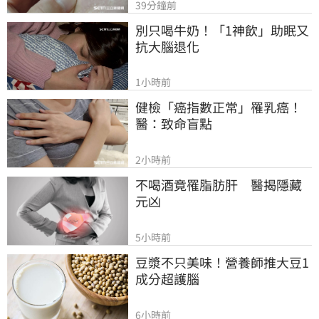
39分鐘前
別只喝牛奶！「1神飲」助眠又
抗大腦退化
1小時前
健檢「癌指數正常」罹乳癌！
醫：致命盲點
2小時前
不喝酒竟罹脂肪肝　醫揭隱藏
元凶
5小時前
豆漿不只美味！營養師推大豆1
成分超護腦
6小時前