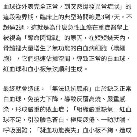
血球從外表完全正常，到突然爆發異常症狀」的
這段臨界期，臨床上的典型時間線是3到7天，不
超過2週，這就是為什麼急性血癌在重症醫學上
被視為「奪命閃電戰」的原因，在短短幾天內，
骨髓裡大量增生了無功能的白血病細胞（壞細
胞），它們迅速佔據空間，導致正常的白血球、
紅血球和血小板無法順利生成。
最終就會造成，「無法抵抗感染」由於缺乏正常
白血球，免疫力下降，導致反覆高燒、嚴重感
染，形成嚴重的敗血症；「組織嚴重缺氧」紅血
球不足，引發臉色蒼白、極度疲倦、一動就喘、
呼吸困難；「凝血功能喪失」血小板不夠，造成