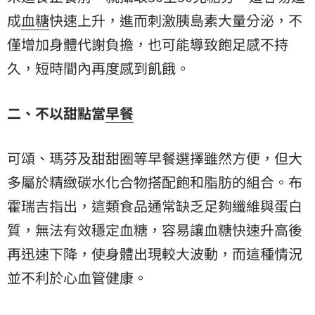
成
血糖
快速上升，進而刺激胰島素大量分泌，不
僅增加身體代謝負擔，也可能導致飽足感不持
久，短時間內再度感到飢餓。
二、不以甜點當
早餐
可頌、瑪芬及甜甜圈等早餐選擇雖然方便，但大
多屬於精緻碳水化合物搭配飽和脂肪的組合。布
霍瑞吉指出，這類食品通常缺乏足夠纖維與蛋白
質，無法有效穩定血糖，容易讓血糖快速升高後
再迅速下降，使身體出現較大波動，而這種情況
並不利於心血管健康。