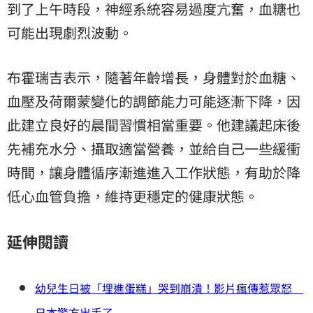
到了上午時段，神經系統容易過度亢奮，血糖也
可能出現劇烈波動。
布霍瑞吉表示，隨著年齡增長，身體對於血糖、
血壓及荷爾蒙變化的調節能力可能逐漸下降，因
此建立良好的晨間習慣相當重要。他建議起床後
先補充水分、攝取適當營養，並給自己一些緩衝
時間，讓身體循序漸進進入工作狀態，有助於降
低心血管負擔，維持更穩定的健康狀態。
延伸閱讀
幼兒生日被「埋進蛋糕」哭到崩潰！影片瘋傳惹眾怒
日本警方出手了