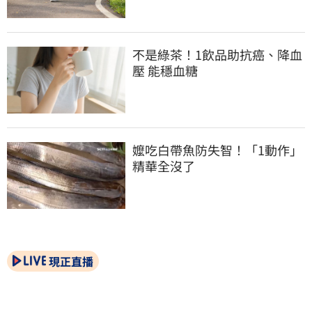
不是綠茶！1飲品助抗癌、降血
壓 能穩血糖
嬤吃白帶魚防失智！「1動作」
精華全沒了
現正直播