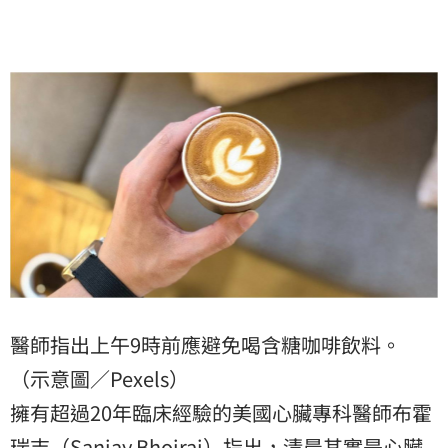
醫師指出上午9時前應避免喝含糖咖啡飲料。
（示意圖／Pexels）
擁有超過20年臨床經驗的美國心臟專科醫師布霍
瑞吉（Sanjay Bhojraj）指出，清晨其實是心臟