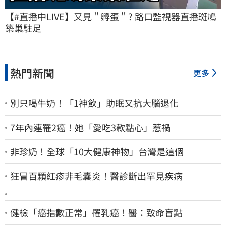
【#直播中LIVE】又見＂孵蛋＂? 路口監視器直播斑鳩
築巢駐足
熱門新聞
更多
別只喝牛奶！「1神飲」助眠又抗大腦退化
7年內連罹2癌！她「愛吃3款點心」惹禍
非珍奶！全球「10大健康神物」台灣是這個
狂冒百顆紅疹非毛囊炎！醫診斷出罕見疾病
健檢「癌指數正常」罹乳癌！醫：致命盲點