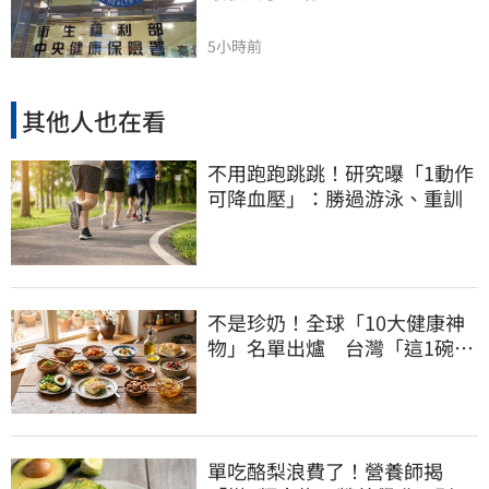
5小時前
其他人也在看
不用跑跑跳跳！研究曝「1動作
可降血壓」：勝過游泳、重訓
不是珍奶！全球「10大健康神
物」名單出爐 台灣「這1碗」
霸氣上榜
單吃酪梨浪費了！營養師揭