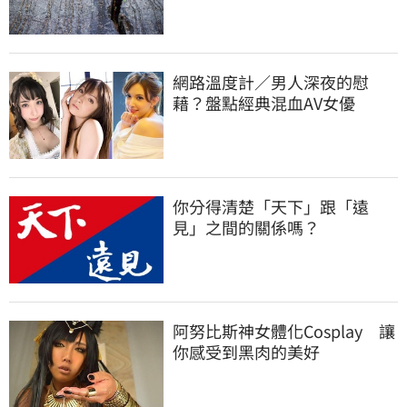
網路溫度計／男人深夜的慰
藉？盤點經典混血AV女優
你分得清楚「天下」跟「遠
見」之間的關係嗎？
阿努比斯神女體化Cosplay 讓
你感受到黑肉的美好