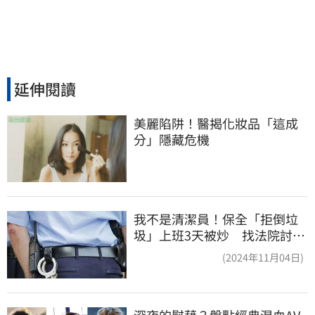
延伸閱讀
美麗陷阱！醫揭化妝品「這成
分」隱藏危機
我不是清潔員！保全「拒倒垃
圾」上班3天被炒 找法院討公
道結果出爐
(2024年11月04日)