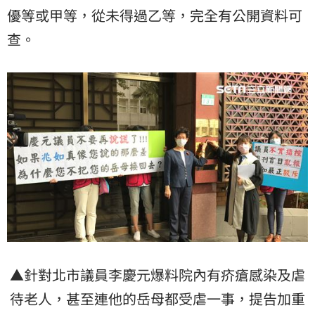
優等或甲等，從未得過乙等，完全有公開資料可
查。
▲針對北市議員李慶元爆料院內有疥瘡感染及虐
待老人，甚至連他的岳母都受虐一事，提告加重