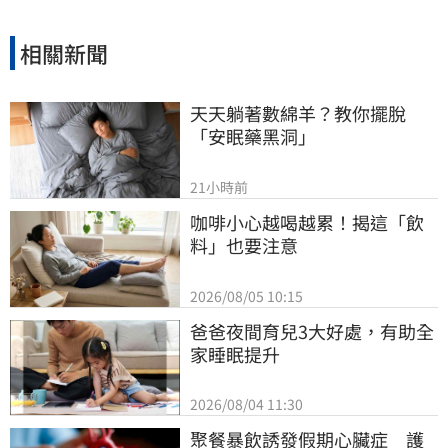
相關新聞
天天躺著數綿羊？教你擺脫
「安眠藥黑洞」
21小時前
咖啡小心越喝越累！揭這「飲
料」也要注意
2026/08/05 10:15
爸爸夜間育兒3大好處，有助全
家睡眠提升
2026/08/04 11:30
聚餐暴飲誘發假期心臟症　護