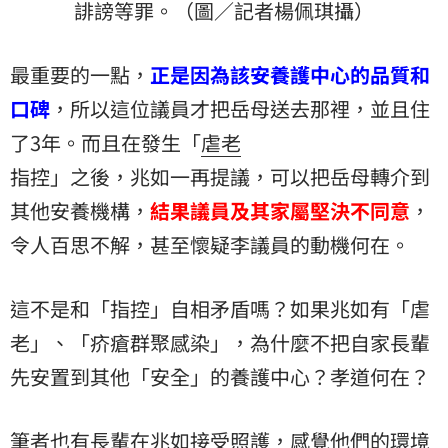
誹謗等罪。（圖／記者楊佩琪攝）
最重要的一點，
正是因為該安養護中心的品質和
口碑
，所以這位議員才把岳母送去那裡，並且住
了3年。而且在發生「
虐老
指控」之後，兆如一再提議，可以把岳母轉介到
其他安養機構，
結果議員及其家屬堅決不同意
，
令人百思不解，甚至懷疑李議員的動機何在。
這不是和「指控」自相矛盾嗎？如果兆如有「虐
老」、「疥瘡群聚感染」，為什麼不把自家長輩
先安置到其他「安全」的養護中心？孝道何在？
筆者也有長輩在兆如接受照護，感覺他們的環境