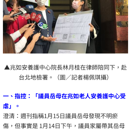
▲兆如安養護中心院長林月桂在律師陪同下，赴
台北地檢署。（圖／記者楊佩琪攝）
一、指控：「議員岳母在兆如老人安養護中心受
虐」。
澄清：週刊指稱1月15日議員岳母發現不明瘀
傷，但事實是 1月14日下午，議員家屬帶其岳母