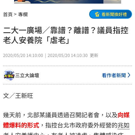
首頁
專欄
看新聞換好禮
二大一廣場／靠譜？離譜？議員指控
老人安養院「虐老」
2020/05/20 14:10:00
2020/05/20 14:10:30
更新
三立大論壇
看作者新聞
文／王新旺
幾天前，北部某議員透過召開記者會，以及
向媒
體爆料的形式
，指控台北市政府委外經營的
兆如