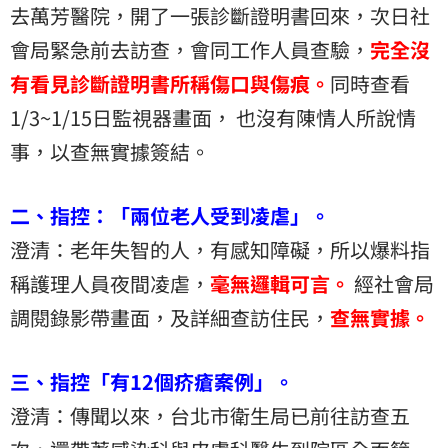
去萬芳醫院，開了一張診斷證明書回來，次日社
會局緊急前去訪查，會同工作人員查驗，
完全沒
有看見診斷證明書所稱傷口與傷痕。
同時查看
1/3~1/15日監視器畫面， 也沒有陳情人所說情
事，以查無實據簽結。
二、指控：「兩位老人受到凌虐」。
澄清：老年失智的人，有感知障礙，所以爆料指
稱護理人員夜間凌虐，
毫無邏輯可言。
經社會局
調閱錄影帶畫面，及詳細查訪住民，
查無實據。
三、指控「有12個疥瘡案例」。
澄清：傳聞以來，台北市衛生局已前往訪查五