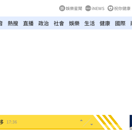
娛樂星聞
iNEWS
祝你健康
音
熱搜
直播
政治
社會
娛樂
生活
健康
國際
17:46
金
17:45
家中
17:44
片曝
17:40
17:39
移
17:36