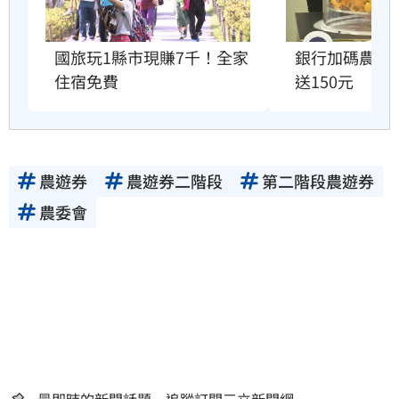
銀行加碼農遊
國旅玩1縣市現賺7千！全家
送150元
住宿免費
農遊券
農遊券二階段
第二階段農遊券
農委會
最即時的新聞話題 追蹤訂閱三立新聞網