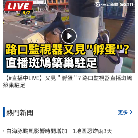
【#直播中LIVE】又見＂孵蛋＂? 路口監視器直播斑鳩
築巢駐足
熱門新聞
更多
白海豚颱風影響時間增加 1地區恐炸雨3天