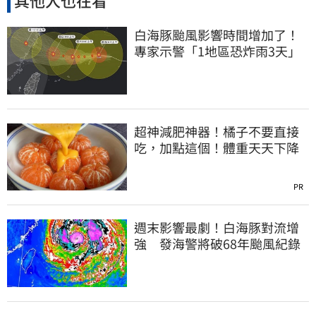
其他人也在看
白海豚颱風影響時間增加了！
專家示警「1地區恐炸雨3天」
超神減肥神器！橘子不要直接
吃，加點這個！體重天天下降
PR
週末影響最劇！白海豚對流增
強 發海警將破68年颱風紀錄