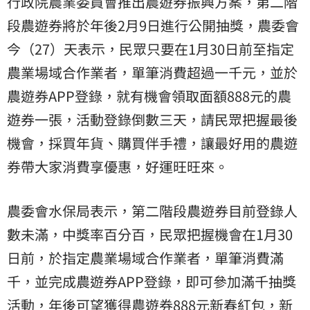
行政院農業委員會推出農遊券振興方案，
第二階
段農遊券
將於年後2月9日進行公開抽獎，農委會
今（27）天表示，民眾只要在1月30日前至指定
農業場域合作業者，單筆消費超過一千元，並於
農遊券APP登錄，就有機會領取面額888元的農
遊券一張，活動登錄倒數三天，請民眾把握最後
機會，採買年貨、購買伴手禮，讓最好用的農遊
券帶大家消費享優惠，好運旺旺來。
農委會水保局表示，第二階段農遊券目前登錄人
數未滿，中獎率百分百，民眾把握機會在1月30
日前，於指定農業場域合作業者，單筆消費滿
千，並完成農遊券APP登錄，即可參加滿千抽獎
活動，年後可望獲得農遊券888元新春紅包，新