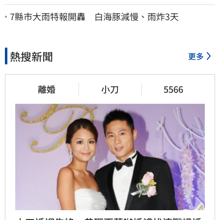
刻起「免費」用到飽
7縣市大雨特報開轟 白海豚減慢、雨炸3天
熱搜新聞
更多
離婚
小刀
5566