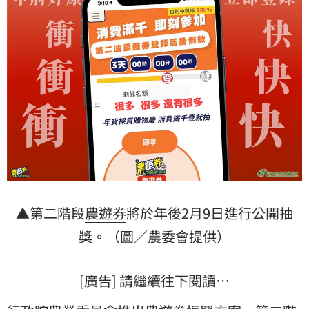
▲第二階段
農遊券
將於年後2月9日進行公開抽
獎。（圖／
農委會
提供）
[廣告] 請繼續往下閱讀…