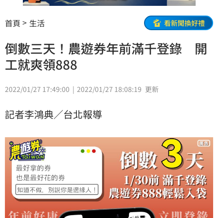
首頁
生活
看新聞換好禮
倒數三天！農遊券年前滿千登錄 開
工就爽領888
2022/01/27 17:49:00
2022/01/27 18:08:19
更新
記者李鴻典／台北報導