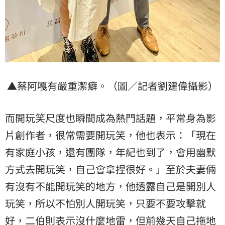
▲蔡阿嘎有嚴重潔癖。（圖／記者劉建偉攝影）
而開玩笑尺度也瞬間成為熱門話題，平常身為影
片創作者，很常需要開玩笑，他也表示：「現在
有家庭小孩，還有團隊，年紀也到了，會用幽默
方式去開玩笑，自己會拿捏很好。」至於夫妻倆
有沒有不能開玩笑的地方，他透露自己是開別人
玩笑，所以不怕別人開玩笑，只要不要攻擊就
好，二伯則表示沒什麼地雷，但前幾天自己拖地