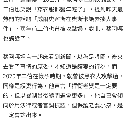
二伯也笑說「穿衣服都變年輕了」，提到昨天最
熱門的話題「威爾史密斯在奧斯卡護妻揍人事
件」，兩年前二伯也曾被攻擊過，對此，蔡阿嘎
也講話了。
蔡阿嘎坦言一起床看到新聞，以為是哏圖，後來
去看了事情的原委，才知道是護妻的行為，而
2020年二伯在懷孕時期，就曾被黑衣人攻擊過，
同樣是護妻行為，他直言「捍衛老婆是一定要
的，但以暴制暴後續問題會更多」，他自己會傾
向於用法律或者言詞抗議，但保護老婆小孩，是
一定會站出來。