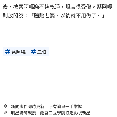
後，被蔡阿嘎嫌不夠乾淨，坦言很受傷，蔡阿嘎
則放閃說：「體貼老婆，以後就不用做了。」
蔡阿嘎
二伯
新聞事件即時更新 所有消息一手掌握！
明星講師親授！醒吾三立學院打造影視新星