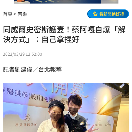
首頁
音樂
看新聞換好禮
同威爾史密斯護妻！蔡阿嘎自爆「解
決方式」：自己拿捏好
2022/03/29 12:52:00
記者劉建偉／台北報導