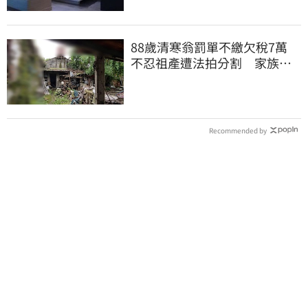
88歲清寒翁罰單不繳欠稅7萬
不忍祖產遭法拍分割 家族按
月代繳償債
Recommended by