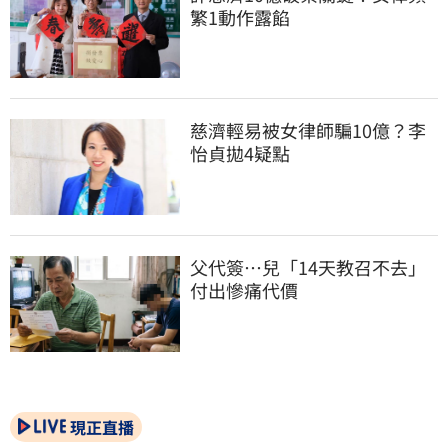
繁1動作露餡
慈濟輕易被女律師騙10億？李
怡貞拋4疑點
父代簽…兒「14天教召不去」
付出慘痛代價
現正直播