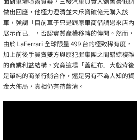
面對車壇喧囂質疑，三稜汽車負責人劉書豪低調
做出回應，他極力澄清並未斥資破億元購入該
車，強調「目前車子只是跟原車商借調過來店內
展示而已」，否認實質產權移轉的傳聞。然而，
由於 LaFerrari 全球限量 499 台的極致稀有度，
加上前後手買賣雙方與原犯罪集團之間錯綜複雜
的商業利益結構，究竟這場「蓋紅布」大戲背後
是單純的商業行銷合作，還是另有不為人知的資
金大佈局，真相仍有待釐清。