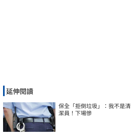
延伸閱讀
保全「拒倒垃圾」：我不是清
潔員！下場慘