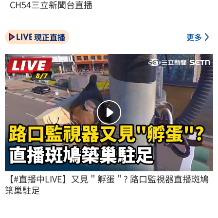
CH54三立新聞台直播
現正直播
更多
【#直播中LIVE】又見＂孵蛋＂? 路口監視器直播斑鳩
築巢駐足