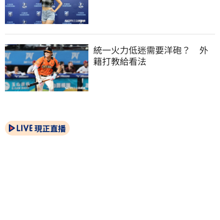
統一火力低迷需要洋砲？　外
籍打教給看法
現正直播