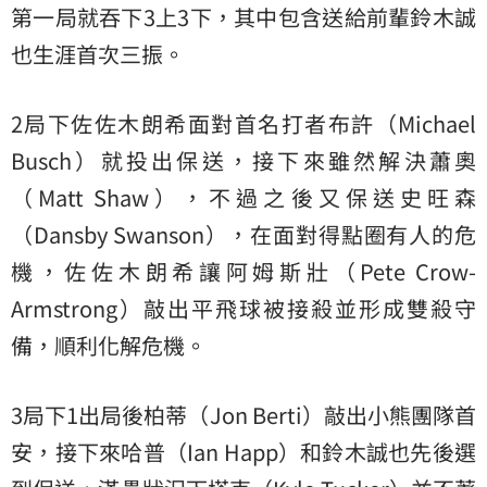
第一局就吞下3上3下，其中包含送給前輩鈴木誠
也生涯首次三振。
2局下佐佐木朗希面對首名打者布許（Michael
Busch）就投出保送，接下來雖然解決蕭奧
（Matt Shaw），不過之後又保送史旺森
（Dansby Swanson），在面對得點圈有人的危
機，佐佐木朗希讓阿姆斯壯（Pete Crow-
Armstrong）敲出平飛球被接殺並形成雙殺守
備，順利化解危機。
3局下1出局後柏蒂（Jon Berti）敲出小熊團隊首
安，接下來哈普（Ian Happ）和鈴木誠也先後選