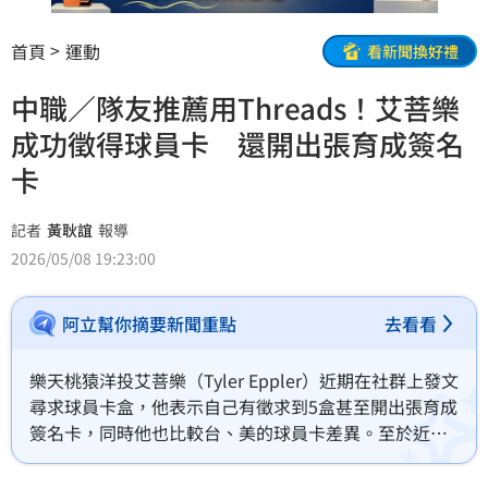
首頁
運動
看新聞換好禮
中職／隊友推薦用Threads！艾菩樂
成功徵得球員卡 還開出張育成簽名
卡
記者
黃耿誼
報導
2026/05/08 19:23:00
阿立幫你摘要新聞重點
去看看
樂天桃猿洋投艾菩樂（Tyler Eppler）近期在社群上發文
尋求球員卡盒，他表示自己有徵求到5盒甚至開出張育成
簽名卡，同時他也比較台、美的球員卡差異。至於近期
開始在社群Threads上發文的艾菩樂，也透露其實是隊
友推薦才開始使用。