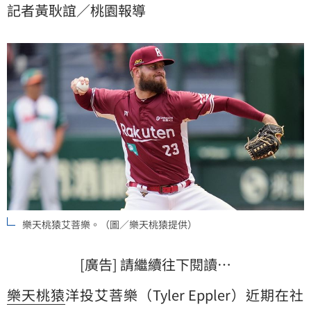
記者黃耿誼／桃園報導
樂天桃猿艾菩樂。（圖／樂天桃猿提供）
[廣告] 請繼續往下閱讀…
樂天桃猿
洋投艾菩樂（Tyler Eppler）近期在社