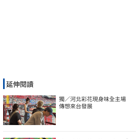
延伸閱讀
獨／河北彩花現身味全主場　
傳想來台發展