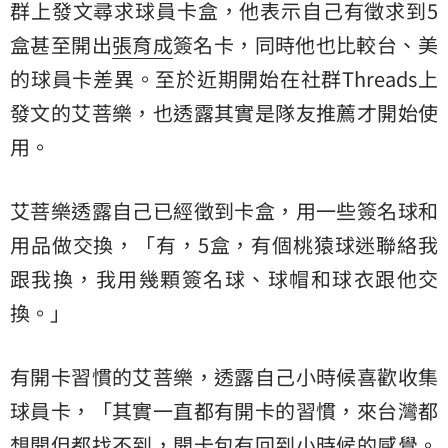
群上發文尋求球員卡盒，他表示自己有徵求到5
盒甚至開出
張育成
簽名卡，同時他也比較台、美
的球員卡差異。至於近期開始在社群Threads上
發文的艾菩樂，也透露其實是隊友推薦才開始使
用。
艾菩樂透露自己已經徵到卡盒，用一些簽名球和
用品做交換，「有，5盒，有個桃猿球迷聯絡我
跟我換，我用幾顆簽名球、球帽和球衣跟他交
換。」
有開卡習慣的艾菩樂，透露自己小時候喜歡收集
球員卡，「其實一直都有開卡的習慣，來台灣都
想開但都找不到，開卡包有回到小時候的感覺。