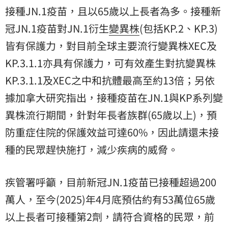
接種JN.1疫苗，且以65歲以上長者為多。接種新
冠JN.1疫苗對JN.1衍生
變異株
(包括KP.2、KP.3)
皆有保護力，對目前全球主要流行變異株XEC及
KP.3.1.1亦具有保護力，可有效產生對抗變異株
KP.3.1.1及XEC之中和抗體最高至約13倍；另依
據加拿大研究指出，接種疫苗在JN.1與KP系列變
異株流行期間，針對年長者族群(65歲以上)，預
防重症住院的保護效益可達60%，因此請還未接
種的民眾趕快施打，減少疾病的威脅。
疾管署呼籲，目前新冠JN.1疫苗已接種超過200
萬人，至今(2025)年4月底預估約有53萬位65歲
以上長者可接種第2劑，請符合資格的民眾，前