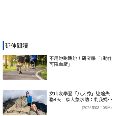
延伸閱讀
不用跑跑跳跳！研究曝「1動作
可降血壓」
女山友攀登「八大秀」迷途失
聯4天 家人急求助：剩我媽還
沒找到
(2026年08月08日)