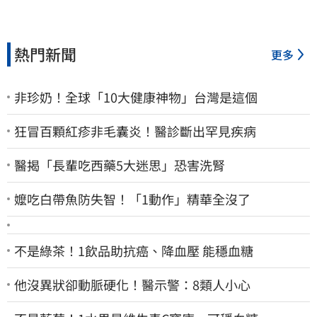
熱門新聞
更多
非珍奶！全球「10大健康神物」台灣是這個
狂冒百顆紅疹非毛囊炎！醫診斷出罕見疾病
醫揭「長輩吃西藥5大迷思」恐害洗腎
嬤吃白帶魚防失智！「1動作」精華全沒了
不是綠茶！1飲品助抗癌、降血壓 能穩血糖
他沒異狀卻動脈硬化！醫示警：8類人小心