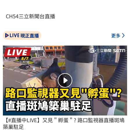
CH54三立新聞台直播
現正直播
更多
【#直播中LIVE】又見＂孵蛋＂? 路口監視器直播斑鳩
築巢駐足