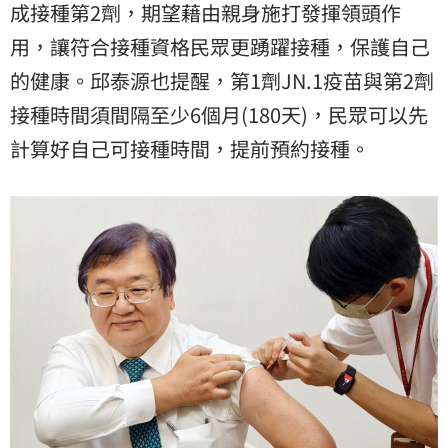
成接種第2劑，期望藉由親身施打發揮領頭作
用，讓符合接種資格民眾更踴躍接種，保護自己
的健康。邱泰源也提醒，第1劑JN.1疫苗與第2劑
接種時間須間隔至少6個月(180天)，民眾可以先
計算好自己可接種時間，提前預約接種。