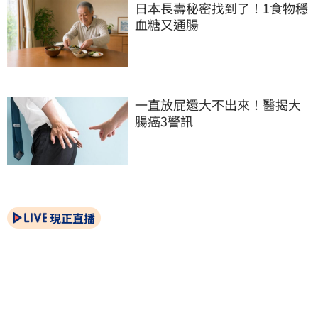
日本長壽秘密找到了！1食物穩
血糖又通腸
一直放屁還大不出來！醫揭大
腸癌3警訊
現正直播