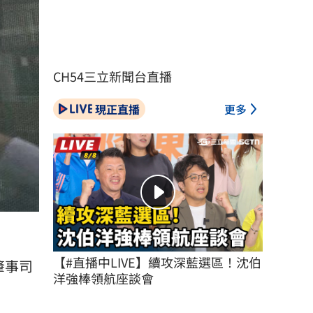
CH54三立新聞台直播
現正直播
更多
【#直播中LIVE】續攻深藍選區！沈伯
肇事司
洋強棒領航座談會