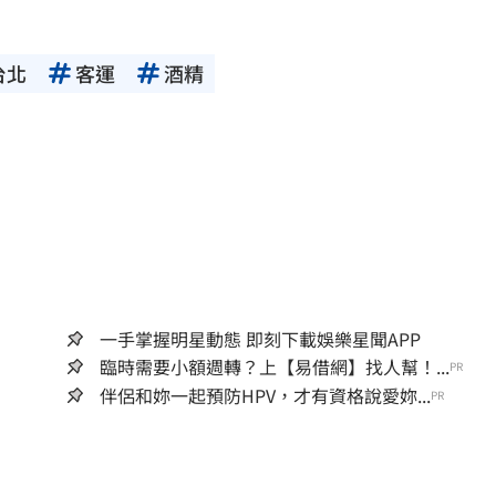
台北
客運
酒精
一手掌握明星動態 即刻下載娛樂星聞APP
臨時需要小額週轉？上【易借網】找人幫！...
PR
伴侶和妳一起預防HPV，才有資格說愛妳...
PR