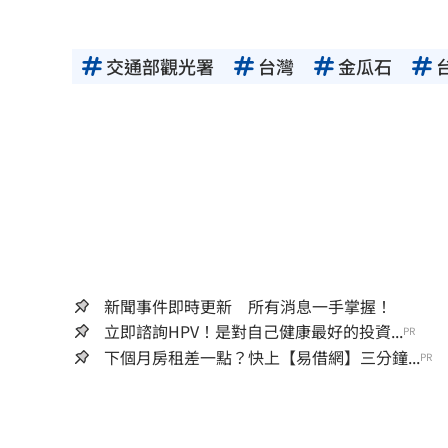
交通部觀光署
台灣
金瓜石
新聞事件即時更新 所有消息一手掌握！
立即諮詢HPV！是對自己健康最好的投資...
PR
下個月房租差一點？快上【易借網】三分鐘...
PR