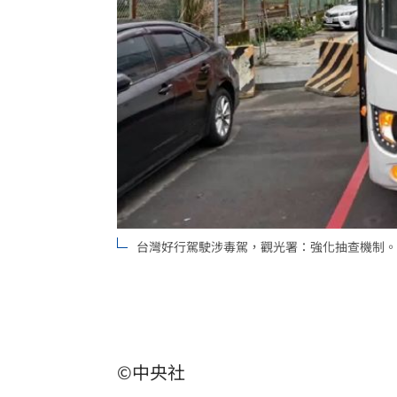
台灣好行駕駛涉毒駕，觀光署：強化抽查機制。(
©中央社