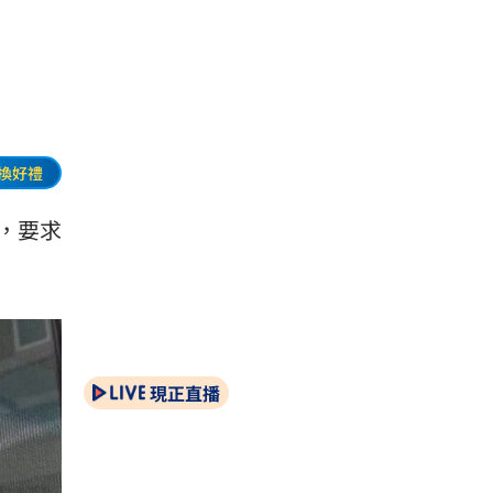
換好禮
，要求
現正直播